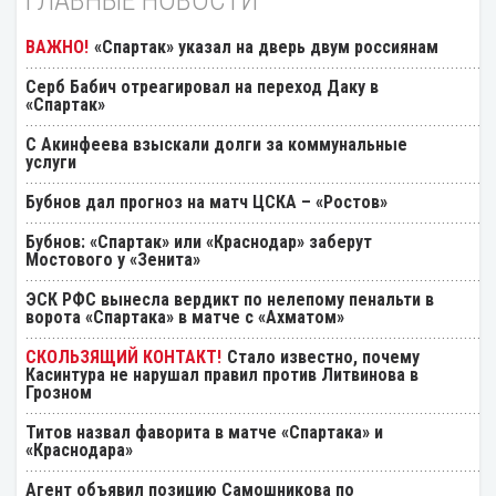
ГЛАВНЫЕ НОВОСТИ
«Спартак» указал на дверь двум россиянам
Серб Бабич отреагировал на переход Даку в
«Спартак»
С Акинфеева взыскали долги за коммунальные
услуги
Бубнов дал прогноз на матч ЦСКА – «Ростов»
Бубнов: «Спартак» или «Краснодар» заберут
Мостового у «Зенита»
ЭСК РФС вынесла вердикт по нелепому пенальти в
ворота «Спартака» в матче с «Ахматом»
Стало известно, почему
Касинтура не нарушал правил против Литвинова в
Грозном
Титов назвал фаворита в матче «Спартака» и
«Краснодара»
Агент объявил позицию Самошникова по