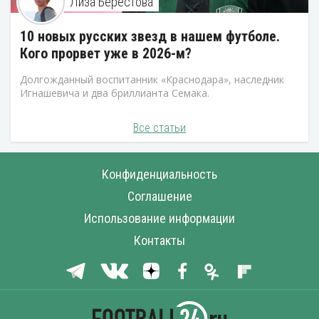
Лиза Берестова
10 новых русских звезд в нашем футболе.
Кого прорвет уже в 2026-м?
Долгожданный воспитанник «Краснодара», наследник
Игнашевича и два бриллианта Семака.
Все статьи
Конфиденциальность
Соглашение
Использование информации
Контакты