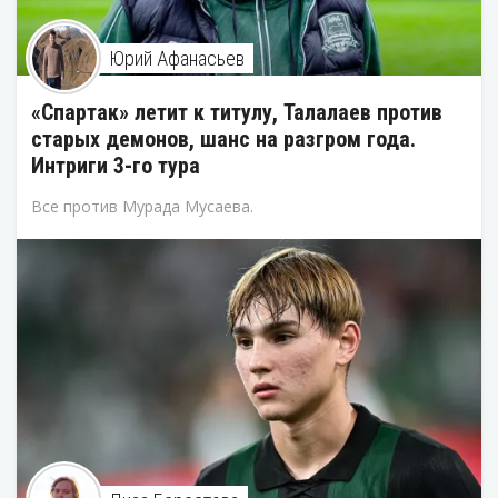
Юрий Афанасьев
«Спартак» летит к титулу, Талалаев против
старых демонов, шанс на разгром года.
Интриги 3-го тура
Все против Мурада Мусаева.