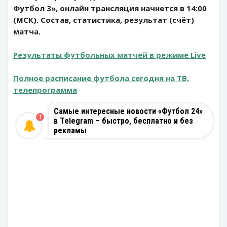
Футбол 3», онлайн трансляция начнется в 14:00
(МСК). Состав, статистика, результат (счёт)
матча.
Результаты футбольных матчей в режиме Live
Полное расписание футбола сегодня на ТВ,
телепрограмма
Самые интересные новости «Футбол 24»
1
в Telegram – быстро, бесплатно и без
рекламы