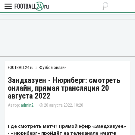
FOOTBALL24.ru
Футбол онлайн
Зандхазуен - Нюрнберг: смотреть
онлайн, прямая трансляция 20
августа 2022
admin2
20 августа 2022, 10:20
Где смотреть матч? Прямой эфир «Зандхазуен»
- «Нюрнберг» пройдёт на телеканале «Матч!