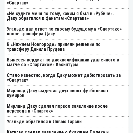
«Спартак»
«Не судите меня по тому, каким я был в «Рубине».
Даку обратился к фанатам «Спартака»
Угальде дал ответ по своему будущему в «Спартаке»
после трансфера Даку
В «Нижнем Новгороде» приняли решение по
трансферу Данила Пруцева
Вынесен вердикт по дисквалификации удаленного в
матче со «Спартаком» Касинтуры
Стало известно, когда Даку может дебютировать за
«Спартак»
Мирлинд Даку выделил двух своих футбольных
кумиров
Мирлинд Даку сделал первое заявление после
перехода в «Спартак»
Угальде обратился к Ливаю Гарсии
Кахигао сделал заявление о будущем Полеха и