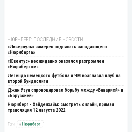
НЮРНБЕРГ: ПОСЛЕДНИЕ НОВОСТИ
«Ливерпуль» намерен подписать нападающего
«Нюрнберга»
«Ювентус» неожиданно оказался разгромлен
«Нюрнбергом»
Легенда немецкого футбола и ЧМ возглавил клуб из
второй Бундеслиги
Джан Узун спровоцировал борьбу между «Баварией» и
«Боруссией»
Нюрнберг - Хайденхайм: смотреть онлайн, прямая
трансляция 12 августа 2022
Нюрнберг