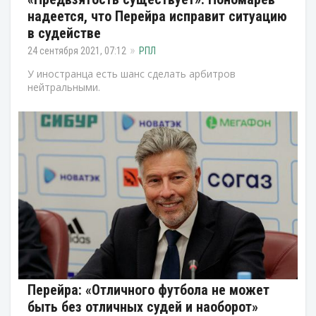
надеется, что Перейра исправит ситуацию
в судействе
24 сентября 2021, 07:12
РПЛ
У иностранца есть шанс сделать арбитров
нейтральными.
Перейра: «Отличного футбола не может
быть без отличных судей и наоборот»