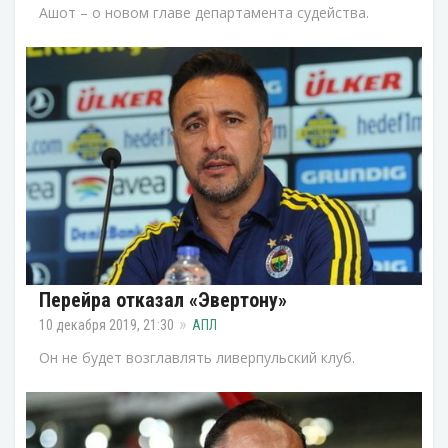
Ашот – о новом главе департамента судейства.
Перейра отказал «Эвертону»
10 декабря 2019, 21:30
АПЛ
Он не будет возглавлять ливерпульский клуб.