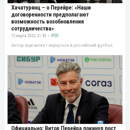
Хачатурянц – о Перейре: «Наши
договоренности предполагают
возможность возобновления
сотрудничества»
15 марта 2022, 21:43
РПЛ
Витор еще может вернуться в российский футбол.
Официально: Витор Перейра покинул пост