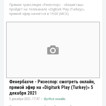
Прямая трансляция «Ризеспор» - «Бешикташ»
пройдёт на телеканале «Digiturk Play (Turkey)»,
прямой эфир начнется в 19:00 (МСК).
Фенербахче - Ризеспор: смотреть онлайн,
прямой эфир на «Digiturk Play (Turkey)» 5
декабря 2021
5 декабря 2021, 17:47
Футбол онлайн