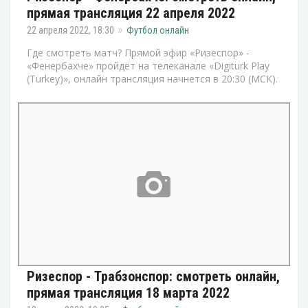
прямая трансляция 22 апреля 2022
22 апреля 2022, 18:30
Футбол онлайн
Где смотреть матч? Прямой эфир «Ризеспор» -
«Фенербахче» пройдёт на телеканале «Digiturk Play
(Turkey)», онлайн трансляция начнется в 20:30 (МСК).
Ризеспор - Трабзонспор: смотреть онлайн,
прямая трансляция 18 марта 2022