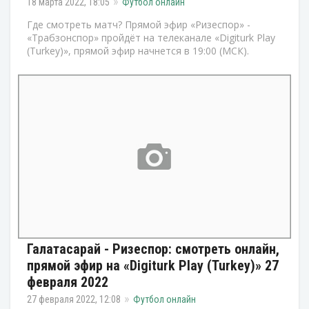
18 марта 2022, 18:05
Футбол онлайн
Где смотреть матч? Прямой эфир «Ризеспор» -
«Трабзонспор» пройдёт на телеканале «Digiturk Play
(Turkey)», прямой эфир начнется в 19:00 (МСК).
Галатасарай - Ризеспор: смотреть онлайн,
прямой эфир на «Digiturk Play (Turkey)» 27
февраля 2022
27 февраля 2022, 12:08
Футбол онлайн