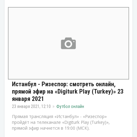
Истанбул - Ризеспор: смотреть онлайн,
прямой эфир на «Digiturk Play (Turkey)» 23
января 2021
23 января 2021, 12:10
Футбол онлайн
Прямая трансляция «Истанбул» - «Ризеспор»
пройдёт на телеканале «Digiturk Play (Turkey)»,
прямой эфир начнется в 19:00 (МСК).