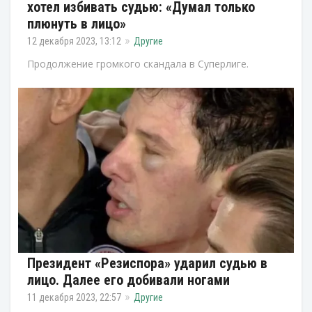
хотел избивать судью: «Думал только
плюнуть в лицо»
12 декабря 2023, 13:12
Другие
Продолжение громкого скандала в Суперлиге.
Президент «Резиспора» ударил судью в
лицо. Далее его добивали ногами
11 декабря 2023, 22:57
Другие