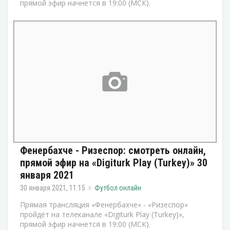
прямой эфир начнется в 19:00 (МСК).
Фенербахче - Ризеспор: смотреть онлайн,
прямой эфир на «Digiturk Play (Turkey)» 30
января 2021
30 января 2021, 11:15
Футбол онлайн
Прямая трансляция «Фенербахче» - «Ризеспор»
пройдёт на телеканале «Digiturk Play (Turkey)»,
прямой эфир начнется в 19:00 (МСК).