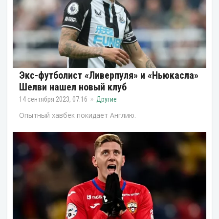
Экс-футболист «Ливерпуля» и «Ньюкасла»
Шелви нашел новый клуб
14 сентября 2023, 07:16
Другие
Опытный хавбек покидает Англию.