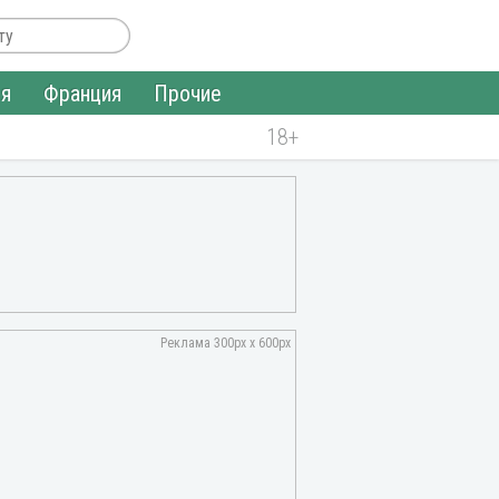
ия
Франция
Прочие