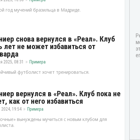
й год мучений бразильца в Мадриде.
ниер снова вернулся в «Реал». Клуб
ь лет не может избавиться от
варда
я 2025, 08:31
Примера
йчивый футболист хочет тренироваться.
ниер вернулся в «Реал». Клуб пока не
ет, как от него избавиться
 2024, 19:54
Примера
очные» вынуждены мучиться с новым клубом для
листа.