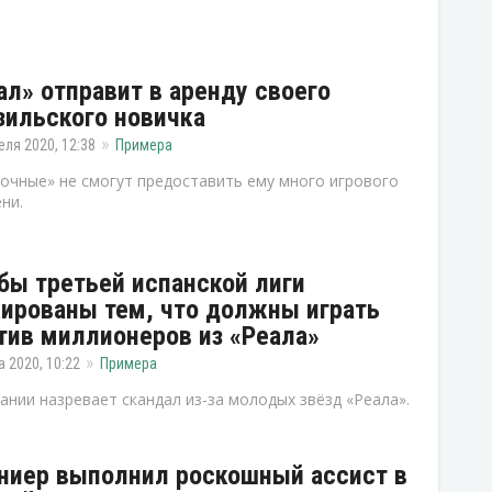
ал» отправит в аренду своего
зильского новичка
еля 2020, 12:38
Примера
очные» не смогут предоставить ему много игрового
ни.
бы третьей испанской лиги
ированы тем, что должны играть
тив миллионеров из «Реала»
а 2020, 10:22
Примера
ании назревает скандал из-за молодых звёзд «Реала».
ниер выполнил роскошный ассист в