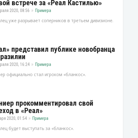
вой встрече за «Реал Кастилью»
раля 2020, 08:56
Примера
лец уже разрывает соперников в третьем дивизионе.
ал» представил публике новобранца
Бразилии
раля 2020, 16:24
Примера
ер официально стал игроком «бланкос».
ниер прокомментировал свой
еход в «Реал»
аря 2020, 01:54
Примера
лец будет выступать за «бланкос».