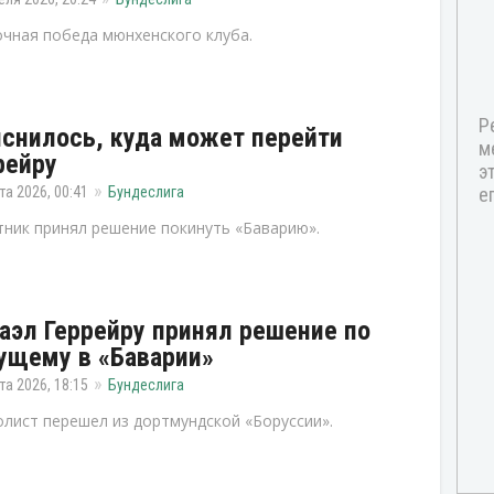
чная победа мюнхенского клуба.
снилось, куда может перейти
рейру
та 2026, 00:41
Бундеслига
ник принял решение покинуть «Баварию».
аэл Геррейру принял решение по
ущему в «Баварии»
та 2026, 18:15
Бундеслига
лист перешел из дортмундской «Боруссии».