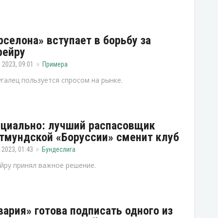
рселона» вступает в борьбу за
рейру
 2023, 09:01
Примера
галец пользуется спросом на рынке.
циально: лучший распасовщик
тмундской «Боруссии» сменит клуб
 2023, 01:43
Бундеслига
йру принял важное решение.
вария» готова подписать одного из