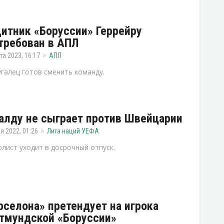
итник «Боруссии» Геррейру
требован в АПЛ
та 2023, 16:17
АПЛ
галец готов сменить команду.
алду не сыграет против Швейцарии
я 2022, 01:26
Лига наций УЕФА
лист уходит в досрочный отпуск.
рселона» претендует на игрока
тмундской «Боруссии»