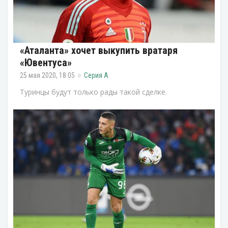
«Аталанта» хочет выкупить вратаря
«Ювентуса»
25 мая 2020, 18:05
Серия А
Туринцы будут только рады такой сделке.