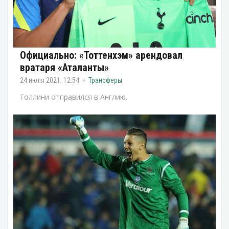
Официально: «Тоттенхэм» арендовал
вратаря «Аталанты»
24 июля 2021, 12:54
Трансферы
Голлини отправился в Англию.