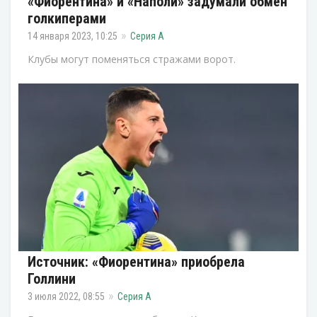
«Фиорентина» и «Наполи» задумали обмен
голкиперами
14 января 2023, 10:25
Серия А
Клубы могут поменяться стражами ворот.
Источник: «Фиорентина» приобрела
Голлини
3 июля 2022, 08:55
Серия А