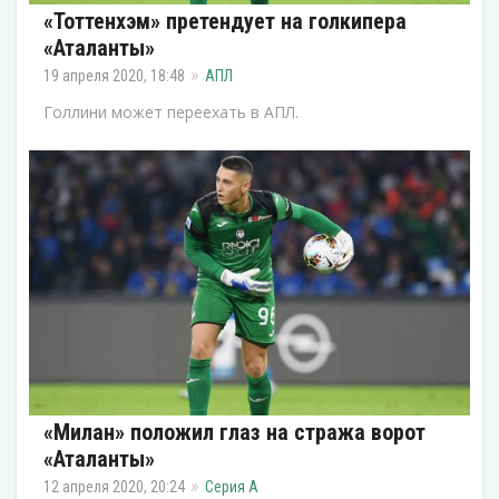
«Тоттенхэм» претендует на голкипера
«Аталанты»
19 апреля 2020, 18:48
АПЛ
Голлини может переехать в АПЛ.
«Милан» положил глаз на стража ворот
«Аталанты»
12 апреля 2020, 20:24
Серия А