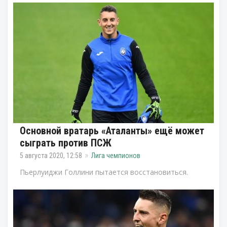
Основной вратарь «Аталанты» ещё может
сыграть против ПСЖ
5 августа 2020, 12:58
Лига чемпионов
Пьерлуиджи Голлини пытается восстановиться.