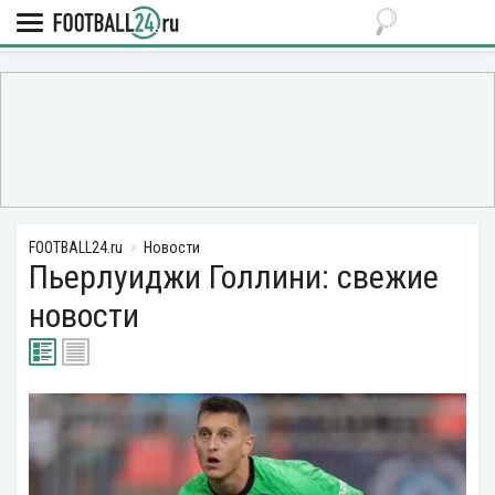
FOOTBALL24.ru
Новости
Пьерлуиджи Голлини: свежие
новости