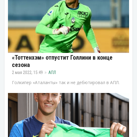
«Тоттенхэм» отпустит Голлини в конце
сезона
2 мая 2022, 15:49
АПЛ
Голкипер «Аталанты» так и не дебютировал в АПЛ.