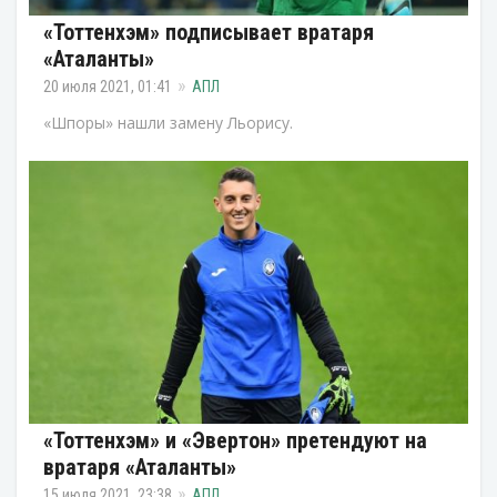
«Тоттенхэм» подписывает вратаря
«Аталанты»
20 июля 2021, 01:41
АПЛ
«Шпоры» нашли замену Льорису.
«Тоттенхэм» и «Эвертон» претендуют на
вратаря «Аталанты»
15 июля 2021, 23:38
АПЛ