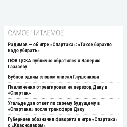
САМОЕ ЧИТАЕМОЕ
Радимов — об игре «Спартака»: «Такое барахло
надо убирать»
ПФК ЦСКА публично обратился к Валерию
Газзаеву
Бубнов одним словом описал Глушенкова
Павлюченко отреагировал на переход Даку в
«Спартак»
Угальде дал ответ по своему будущему в
«Спартаке» после трансфера Даку
Губерниев обозначил фаворита в игре «Спартака»
с «Краснодаром»