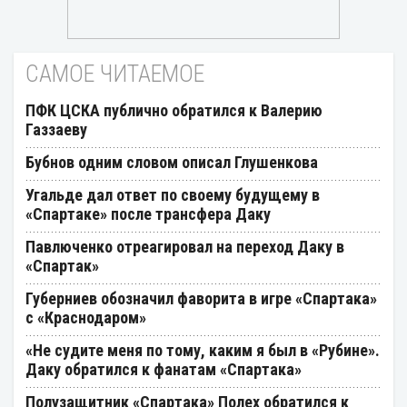
САМОЕ ЧИТАЕМОЕ
ПФК ЦСКА публично обратился к Валерию
Газзаеву
Бубнов одним словом описал Глушенкова
Угальде дал ответ по своему будущему в
«Спартаке» после трансфера Даку
Павлюченко отреагировал на переход Даку в
«Спартак»
Губерниев обозначил фаворита в игре «Спартака»
с «Краснодаром»
«Не судите меня по тому, каким я был в «Рубине».
Даку обратился к фанатам «Спартака»
Полузащитник «Спартака» Полех обратился к