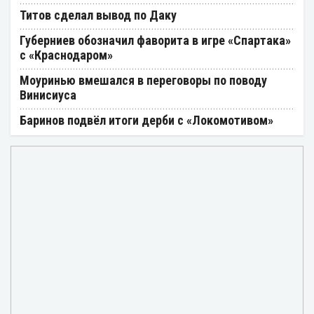
Титов сделал вывод по Даку
Губерниев обозначил фаворита в игре «Спартака»
с «Краснодаром»
Моуринью вмешался в переговоры по поводу
Винисиуса
Баринов подвёл итоги дерби с «Локомотивом»