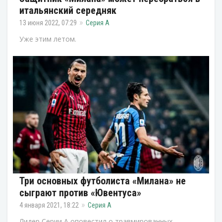
итальянский середняк
13 июня 2022, 07:29
Серия А
Уже этим летом.
Три основных футболиста «Милана» не
сыграют против «Ювентуса»
4 января 2021, 18:22
Серия А
Лидер Серии А оповестил о травмированных