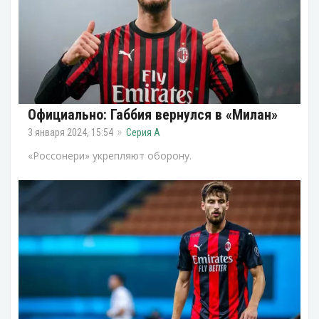
Официально: Габбия вернулся в «Милан»
3 января 2024, 15:54
Серия А
«Россонери» укрепляют оборону.