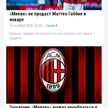
«Милан» не продаст Маттео Габбия в
январе
15 октября 2022, 20:28
Серия А
Красно-черные беспокоятся за глубину состава в
защите.
Защитник «Милана» может перебраться в