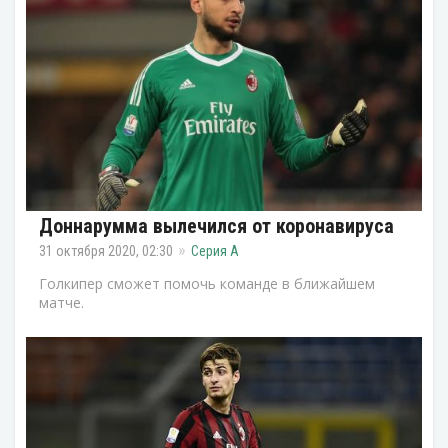
Доннарумма вылечился от коронавируса
31 октября 2020, 02:30
Серия А
Голкипер сможет помочь команде в ближайшем
матче.