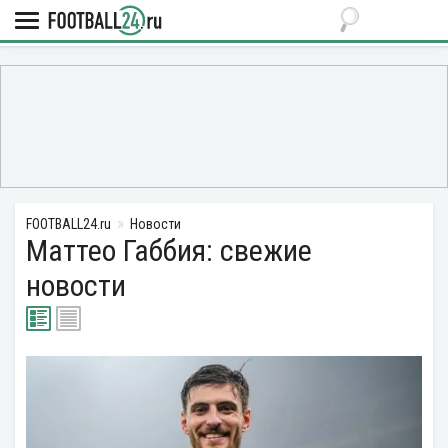
FOOTBALL24.ru
Новости
Маттео Габбия: свежие
новости