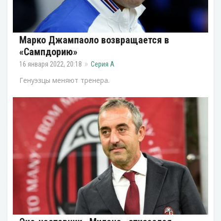
Марко Джампаоло возвращается в
«Сампдорию»
16 января 2022, 20:18
Серия А
Генуэзцы меняют тренера.