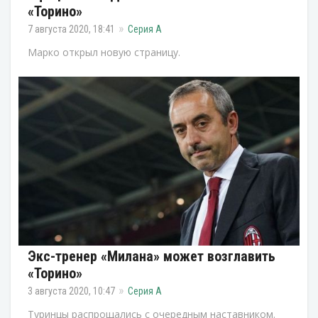
«Торино»
7 августа 2020, 18:41
Серия А
Марко открыл новую страницу.
Экс-тренер «Милана» может возглавить
«Торино»
3 августа 2020, 10:47
Серия А
Туринцы распрощались с очередным наставником.