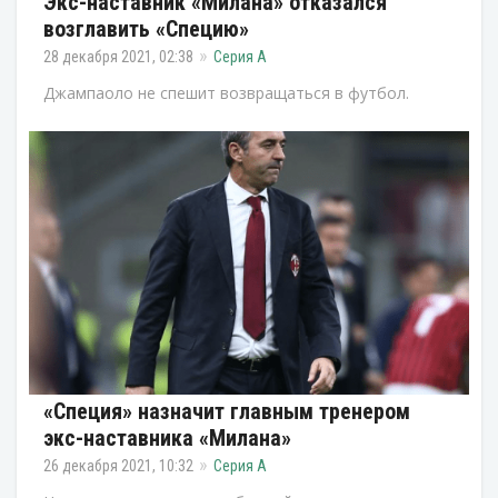
Экс-наставник «Милана» отказался
возглавить «Специю»
28 декабря 2021, 02:38
Серия А
Джампаоло не спешит возвращаться в футбол.
«Специя» назначит главным тренером
экс-наставника «Милана»
26 декабря 2021, 10:32
Серия А