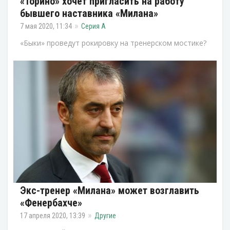
«Торино» хочет пригласить на работу
бывшего наставника «Милана»
7 мая 2020, 11:34
Серия А
«Быки» проведут рокировку на тренерском мостике?
Экс-тренер «Милана» может возглавить
«Фенербахче»
17 апреля 2020, 13:39
Другие