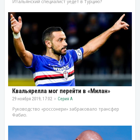
Итальянский специалист уедет в Турцию?
Квальярелла мог перейти в «Милан»
29 ноября 2019, 17:02
Серия А
Руководство «россонери» забраковало трансфер
Фабио.