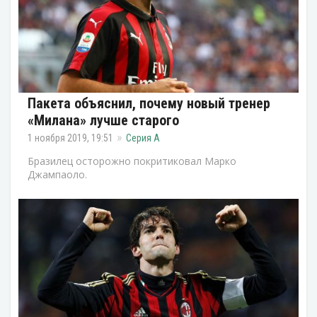
Пакета объяснил, почему новый тренер
«Милана» лучше старого
1 ноября 2019, 19:51
Серия А
Бразилец осторожно покритиковал Марко
Джампаоло.