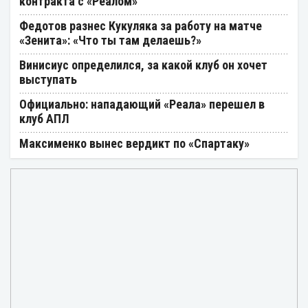
контракта с «Реалом»
Федотов разнес Кукуляка за работу на матче
«Зенита»: «Что ты там делаешь?»
Винисиус определился, за какой клуб он хочет
выступать
Официально: нападающий «Реала» перешел в
клуб АПЛ
Максименко вынес вердикт по «Спартаку»