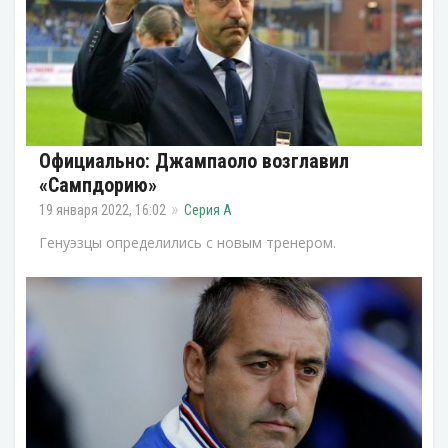
Официально: Джампаоло возглавил
«Сампдорию»
19 января 2022, 16:02
Серия А
Генуэзцы определились с новым тренером.