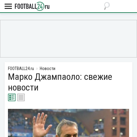
FOOTBALL24.ru
Новости
Марко Джампаоло: свежие
новости