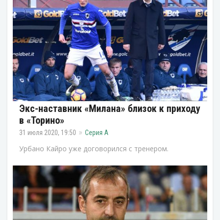
Экс-наставник «Милана» близок к приходу
в «Торино»
31 июля 2020, 19:50
Серия А
Урбано Кайро уже договорился с тренером.