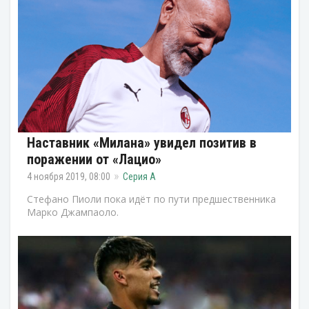
Наставник «Милана» увидел позитив в
поражении от «Лацио»
4 ноября 2019, 08:00
Серия А
Стефано Пиоли пока идёт по пути предшественника
Марко Джампаоло.