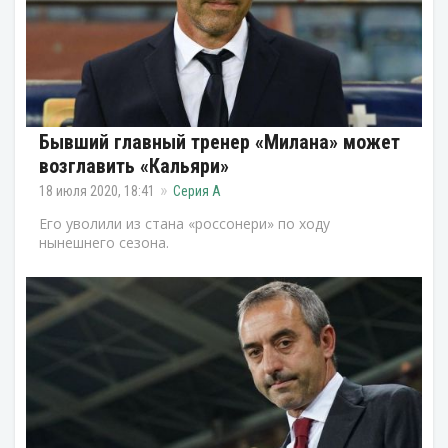
Бывший главный тренер «Милана» может
возглавить «Кальяри»
18 июля 2020, 18:41
Серия А
Его уволили из стана «россонери» по ходу
нынешнего сезона.