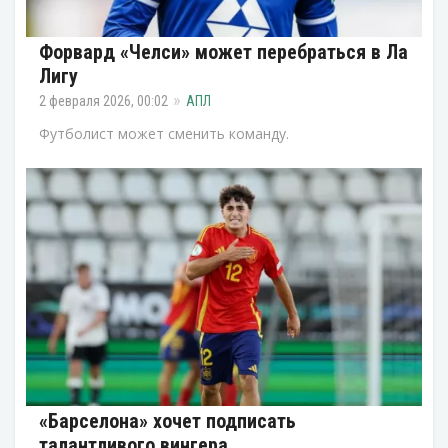
Форвард «Челси» может перебраться в Ла
Лигу
2 февраля 2026, 00:02
АПЛ
Футболист может сменить команду.
«Барселона» хочет подписать
талантливого вингера