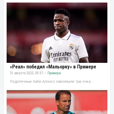
«Реал» победил «Мальорку» в Примере
31 августа 2025, 00:37
Примера
Подопечные Хаби Алонсо завоевали три очка.