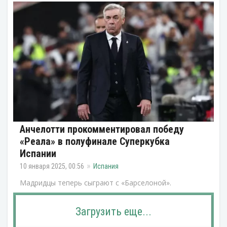
Анчелотти прокомментировал победу
«Реала» в полуфинале Суперкубка
Испании
10 января 2025, 00:56
Испания
Мадридцы теперь сыграют с «Барселоной».
Загрузить еще...