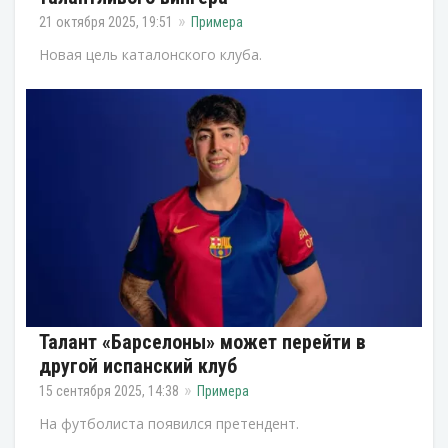
21 октября 2025, 19:51
Примера
Новая цель каталонского клуба.
Талант «Барселоны» может перейти в
другой испанский клуб
15 сентября 2025, 14:38
Примера
На футболиста появился претендент.