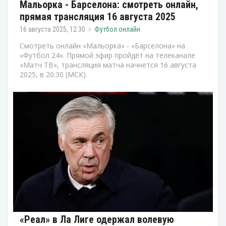
Мальорка - Барселона: смотреть онлайн,
прямая трансляция 16 августа 2025
16 августа 2025, 12:30
Футбол онлайн
Смотреть онлайн «Мальорка» - «Барселона» на
«Футбол 24». Прямой эфир пройдёт на телеканале
«Матч ТВ», трансляция матча начнется 16 августа
2025, в 20:30 (МСК).
«Реал» в Ла Лиге одержал волевую