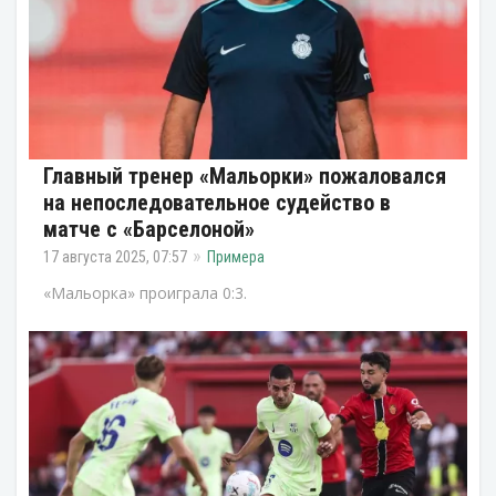
Главный тренер «Мальорки» пожаловался
на непоследовательное судейство в
матче с «Барселоной»
17 августа 2025, 07:57
Примера
«Мальорка» проиграла 0:3.