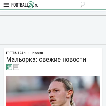
FOOTBALL24.ru
Новости
Мальорка: свежие новости