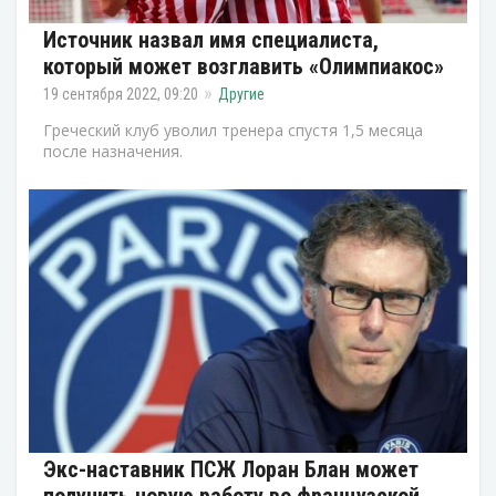
Источник назвал имя специалиста,
который может возглавить «Олимпиакос»
19 сентября 2022, 09:20
Другие
Греческий клуб уволил тренера спустя 1,5 месяца
после назначения.
Экс-наставник ПСЖ Лоран Блан может
получить новую работу во французской