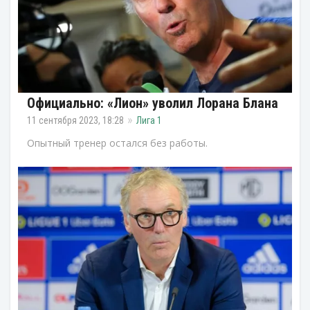
Официально: «Лион» уволил Лорана Блана
11 сентября 2023, 18:28
Лига 1
Опытный тренер остался без работы.