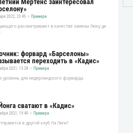
летний Мертенс заинтересовал
рселону»
аря 2022, 23:45
Примера
ающего рассматривают в качестве замены Люку де
.
очник: форвард «Барселоны»
азывается переходить в «Кадис»
абря 2021, 13:28
Примера
е уровень для нидерландского форварда.
Йонга сватают в «Кадис»
абря 2021, 19:40
Примера
тправится в другой клуб Ла Лиги?