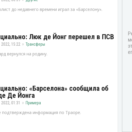
лист до недавнего времени играл за «Барселону».
циально: Люк де Йонг перешел в ПСВ
 2022, 15:22
Трансферы
рд вернулся на родину.
циально: «Барселона» сообщила об
де Де Йонга
 2022, 01:31
Примера
 подтверждена информация по Траоре.