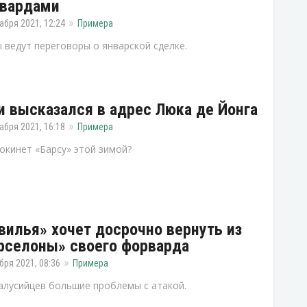
вардами
абря 2021, 12:24
Примера
 ведут переговоры о январской сделке.
и высказался в адрес Люка де Йонга
абря 2021, 16:18
Примера
окинет «Барсу» этой зимой?
вилья» хочет досрочно вернуть из
рселоны» своего форварда
бря 2021, 08:36
Примера
алусийцев большие проблемы с атакой.