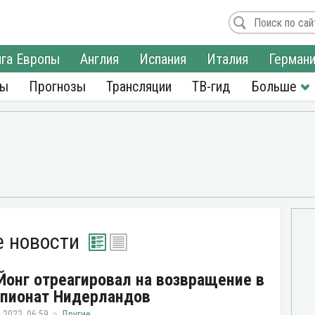
га Европы
Англия
Испания
Италия
Герман
ры
Прогнозы
Трансляции
ТВ-гид
е новости
Йонг отреагировал на возвращение в
пионат Нидерландов
 2022, 06:59
Другие