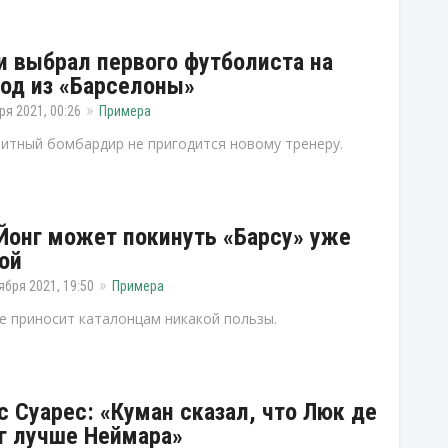
и выбрал первого футболиста на
од из «Барселоны»
ря 2021, 00:26
Примера
итный бомбардир не пригодится новому тренеру.
Йонг может покинуть «Барсу» уже
ой
ября 2021, 19:50
Примера
е приносит каталонцам никакой пользы.
с Суарес: «Куман сказал, что Люк де
г лучше Неймара»