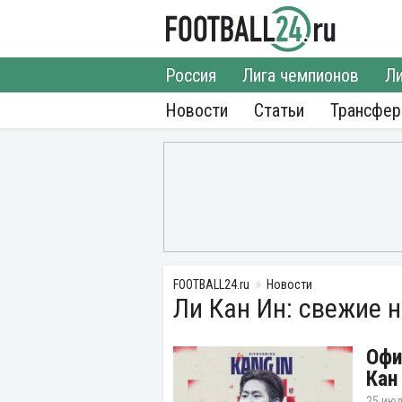
Россия
Лига чемпионов
Ли
Новости
Статьи
Трансфе
FOOTBALL24.ru
Новости
Ли Кан Ин: свежие 
Офи
Кан
25 июл