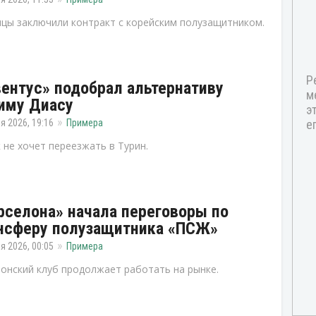
цы заключили контракт с корейским полузащитником.
ентус» подобрал альтернативу
иму Диасу
я 2026, 19:16
Примера
 не хочет переезжать в Турин.
рселона» начала переговоры по
нсферу полузащитника «ПСЖ»
я 2026, 00:05
Примера
онский клуб продолжает работать на рынке.