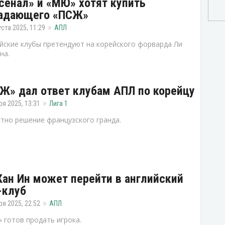
сенал» и «МЮ» хотят купить
адающего «ПСЖ»
уста 2025, 11:29
АПЛ
йские клубы претендуют на корейского форварда Ли
на.
Ж» дал ответ клубам АПЛ по корейцу
ря 2025, 13:31
Лига 1
тно решение французского гранда.
Кан Ин может перейти в английский
-клуб
ря 2025, 22:52
АПЛ
 готов продать игрока.