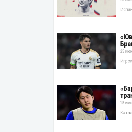
Испан
«Юв
Бра
25 июн
Игрок
«Ба
тра
18 июн
Катал