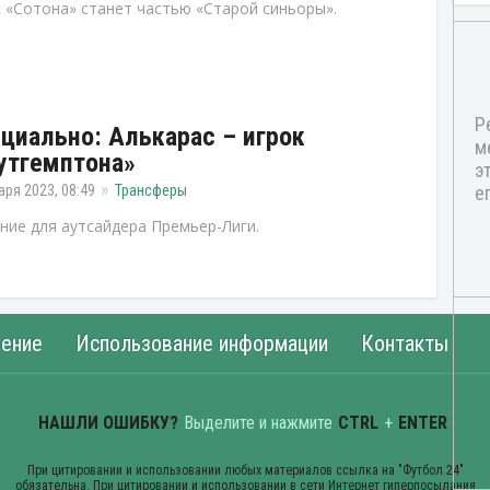
 «Сотона» станет частью «Старой синьоры».
циально: Алькарас – игрок
утгемптона»
аря 2023, 08:49
Трансферы
ние для аутсайдера Премьер-Лиги.
ение
Использование информации
Контакты