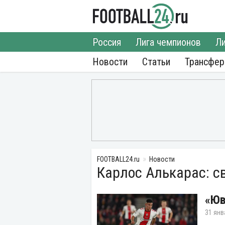
Россия
Лига чемпионов
Ли
Новости
Статьи
Трансфе
FOOTBALL24.ru
Новости
Карлос Алькарас: с
«Юв
31 янв