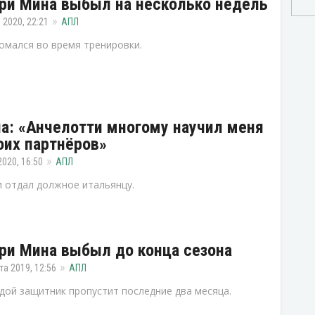
ри Мина выбыл на несколько недель
 2020, 22:21
АПЛ
омался во время тренировки.
а: «Анчелотти многому научил меня
оих партнёров»
2020, 16:50
АПЛ
 отдал должное итальянцу.
ри Мина выбыл до конца сезона
та 2019, 12:56
АПЛ
ой защитник пропустит последние два месяца.