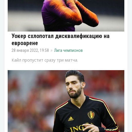
Уокер схлопотал дисквалификацию на
евроарене
28 января 2022, 19:58
Лига чемпионов
Кайл пропустит сразу три матча.