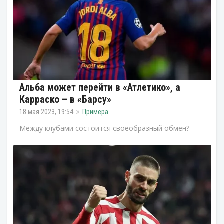
Альба может перейти в «Атлетико», а
Карраско – в «Барсу»
18 мая 2023, 19:54
Примера
Между клубами состоится своеобразный обмен?