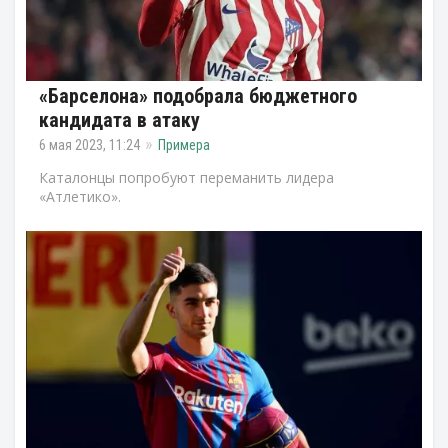
«Барселона» подобрала бюджетного
кандидата в атаку
6 мая 2023, 11:24
Примера
Каталонцы попробуют переманить лидера
«Атлетико».