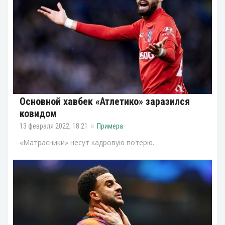
Основной хавбек «Атлетико» заразился
ковидом
13 февраля 2022, 18:21
Примера
«Матрасники» несут кадровую потерю.