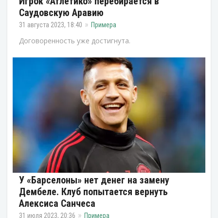
Игрок «Атлетико» перебирается в
Саудовскую Аравию
31 августа 2023, 18:40
Примера
Договоренность уже достигнута.
У «Барселоны» нет денег на замену
Дембеле. Клуб попытается вернуть
Алексиса Санчеса
31 июля 2023, 20:36
Примера