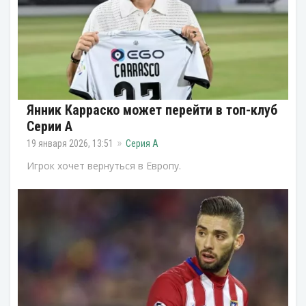
Янник Карраско может перейти в топ-клуб
Серии А
19 января 2026, 13:51
Серия А
Игрок хочет вернуться в Европу.