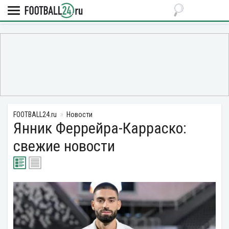
FOOTBALL24.ru
Новости
Янник Феррейра-Карраско:
свежие новости