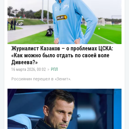
Журналист Казаков – о проблемах ЦСКА:
«Как можно было отдать по своей воле
Дивеева?»
16 марта 2026, 00:02
РПЛ
Россиянин перешел в «Зенит».