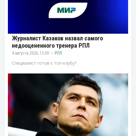
Журналист Казаков назвал самого
недооцененного тренера РПЛ
4 августа 2026, 15:00
РПЛ
Специалист готов к топ-клубу?