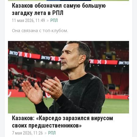
Казаков обозначил самую большую
загадку лета в РПЛ
11 мая 2026, 11:49
РПЛ
Она связана с топ-клубом.
Казаков: «Карседо заразился вирусом
своих предшественников»
7 мая 2026, 11:26
РПЛ