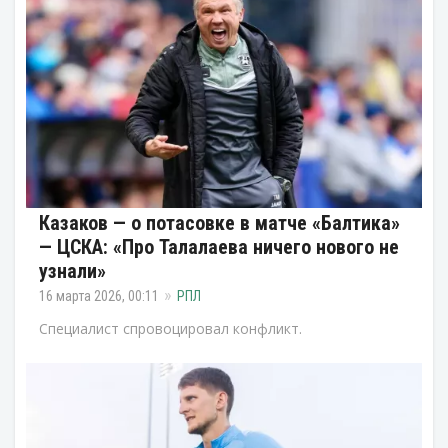
Казаков — о потасовке в матче «Балтика»
— ЦСКА: «Про Талалаева ничего нового не
узнали»
16 марта 2026, 00:11
РПЛ
Специалист спровоцировал конфликт.