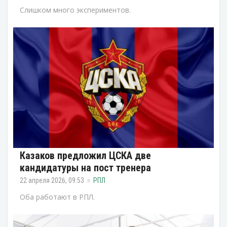
Слишком много экспериментов.
Казаков предложил ЦСКА две
кандидатуры на пост тренера
22 апреля 2026, 09:53
РПЛ
Оба работают в РПЛ.