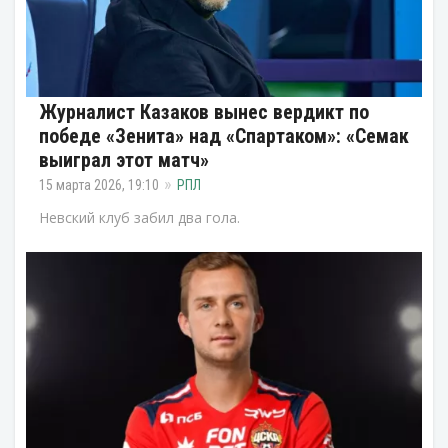
Журналист Казаков вынес вердикт по
победе «Зенита» над «Спартаком»: «Семак
выиграл этот матч»
15 марта 2026, 19:10
РПЛ
Невский клуб забил два гола.