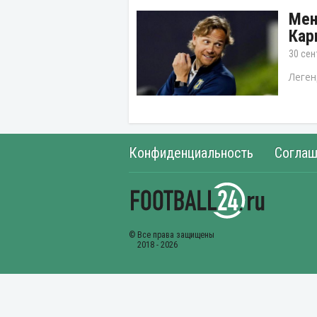
Мен
Кар
30 сен
Леген
Конфиденциальность
Соглаш