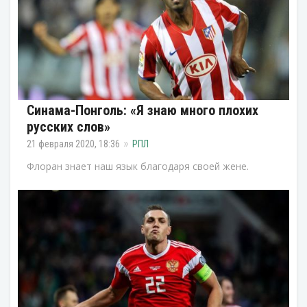
Синама-Понголь: «Я знаю много плохих
русских слов»
21 февраля 2020, 18:36
РПЛ
Флоран знает наш язык благодаря своей жене.