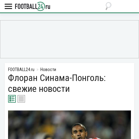
FOOTBALL24.ru
Новости
Флоран Синама-Понголь:
свежие новости