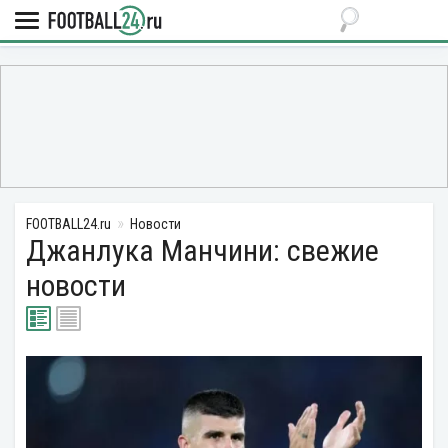
FOOTBALL24.ru
Новости
Джанлука Манчини: свежие
новости