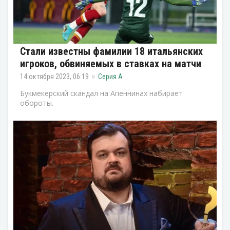
Стали известны фамилии 18 итальянских
игроков, обвиняемых в ставках на матчи
14 октября 2023, 06:19
Серия А
Букмекерский скандал на Апеннинах набирает
обороты.