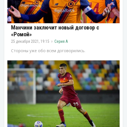
Манчини заключит новый договор с
«Ромой»
25 декабря 2021, 19:15
Серия А
Стороны уже обо всем договорились.