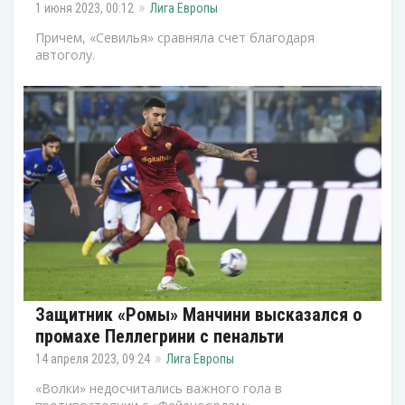
1 июня 2023, 00:12
Лига Европы
Причем, «Севилья» сравняла счет благодаря
автоголу.
Защитник «Ромы» Манчини высказался о
промахе Пеллегрини с пенальти
14 апреля 2023, 09:24
Лига Европы
«Волки» недосчитались важного гола в