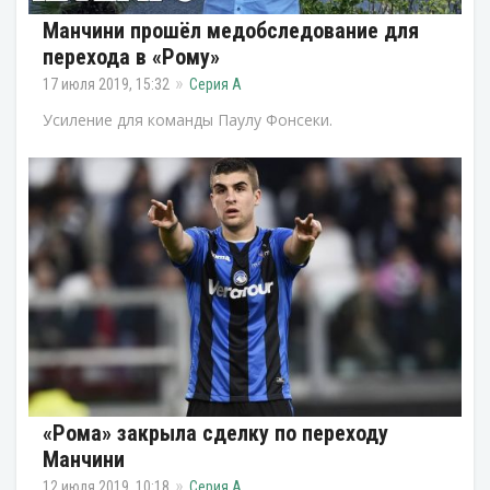
Манчини прошёл медобследование для
перехода в «Рому»
17 июля 2019, 15:32
Серия А
Усиление для команды Паулу Фонсеки.
«Рома» закрыла сделку по переходу
Манчини
12 июля 2019, 10:18
Серия А