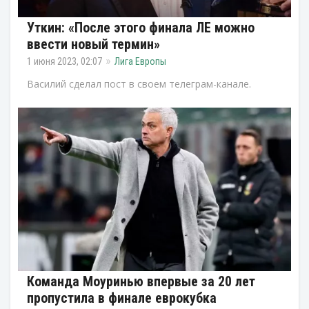
Уткин: «После этого финала ЛЕ можно
ввести новый термин»
1 июня 2023, 02:07
Лига Европы
Василий сделал пост в своем телеграм-канале.
Команда Моуринью впервые за 20 лет
пропустила в финале еврокубка