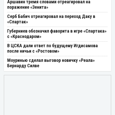
Аршавин тремя словами отреагировал на
поражение «Зенита»
Серб Бабич отреагировал на переход Даку в
«Спартак»
Губерниев обозначил фаворита в игре «Спартака»
с «Краснодаром»
В ЦСКА дали ответ по будущему Игдисамова
после ничьи с «Ростовом»
Моуринью сделал выговор новичку «Реала»
Бернарду Силве