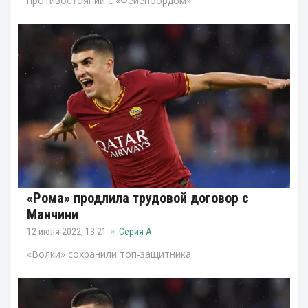
противостоянии с «Фейеноордом».
«Рома» продлила трудовой договор с
Манчини
12 июля 2022, 13:21
Серия А
«Волки» сохранили топ-защитника.