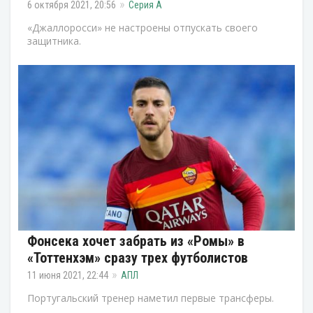
6 октября 2021, 20:56
Серия А
«Джаллоросси» не настроены отпускать своего
защитника.
Фонсека хочет забрать из «Ромы» в
«Тоттенхэм» сразу трех футболистов
11 июня 2021, 22:44
АПЛ
Португальский тренер наметил первые трансферы.