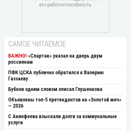
САМОЕ ЧИТАЕМОЕ
«Спартак» указал на дверь двум
россиянам
ПФК ЦСКА публично обратился к Валерию
Газзаеву
Бубнов одним словом описал Глушенкова
Объявлены топ-5 претендентов на «Золотой мяч»
— 2026
С Акинфеева взыскали долги за коммунальные
услуги