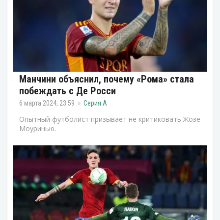
Манчини объяснил, почему «Рома» стала
побеждать с Де Росси
6 марта 2024, 23:59
Серия А
Опытный футболист призывает не критиковать Жозе
Моуринью.