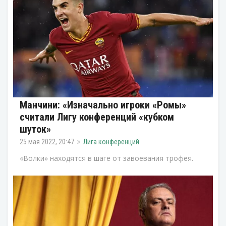
Манчини: «Изначально игроки «Ромы»
считали Лигу конференций «кубком
шуток»
25 мая 2022, 20:47
Лига конференций
«Волки» находятся в шаге от завоевания трофея.