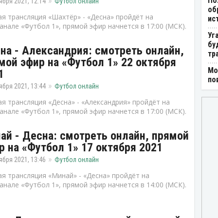
По
ября 2021, 12:14
Футбол онлайн
об
я трансляция «Шахтёр» - «Десна» пройдёт на
ис
анале «Футбол 1», прямой эфир начнется в 17:00 (МСК).
Уг
бу
на - Александрия: смотреть онлайн,
тр
мой эфир на «Футбол 1» 22 октября
Мо
1
по
ября 2021, 13:44
Футбол онлайн
я трансляция «Десна» - «Александрия» пройдёт на
анале «Футбол 1», прямой эфир начнется в 17:00 (МСК).
ай - Десна: смотреть онлайн, прямой
р на «Футбол 1» 17 октября 2021
ября 2021, 13:46
Футбол онлайн
я трансляция «Минай» - «Десна» пройдёт на
анале «Футбол 1», прямой эфир начнется в 14:00 (МСК).