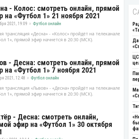
на - Колос: смотреть онлайн, прямой
С
р на «Футбол 1» 21 ноября 2021
бря 2021, 19:09
Футбол онлайн
Ра
«Т
я трансляция «Десна» - «Колос» пройдёт на телеканале
ол 1», прямой эфир начнется в 20:30 (МСК).
Да
«С
ЦС
ов - Десна: смотреть онлайн, прямой
це
р на «Футбол 1» 7 ноября 2021
Па
ря 2021, 12:48
Футбол онлайн
пе
я трансляция «Львов» - «Десна» пройдёт на телеканале
Ма
ол 1», прямой эфир начнется в 20:30 (МСК).
«С
Ти
тёр - Десна: смотреть онлайн,
«Н
бы
мой эфир на «Футбол 1» 30 октября
фа
1