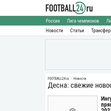
Россия
Лига чемпионов
Ли
Новости
Статьи
Трансфе
FOOTBALL24.ru
Новости
Десна: свежие ново
Инг
пря
202