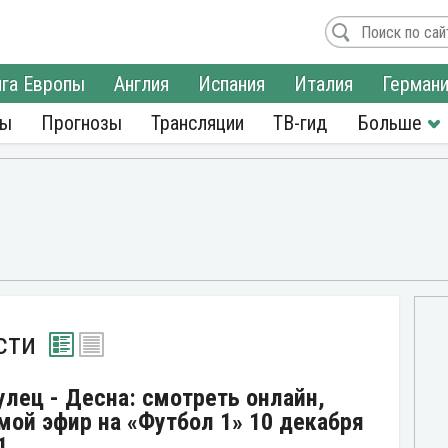
га Европы
Англия
Испания
Италия
Герман
ры
Прогнозы
Трансляции
ТВ-гид
сти
улец - Десна: смотреть онлайн,
мой эфир на «Футбол 1» 10 декабря
1