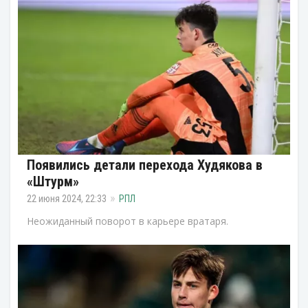
Появились детали перехода Худякова в
«Штурм»
22 июня 2024, 22:33
РПЛ
Неожиданный поворот в карьере вратаря.