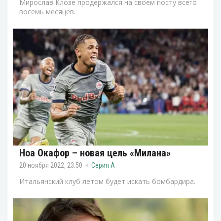
Мирослав Клозе продержался на своем посту всего
восемь месяцев.
Ноа Окафор – новая цель «Милана»
20 ноября 2022, 23:50
Серия А
Итальянский клуб летом будет искать бомбардира.