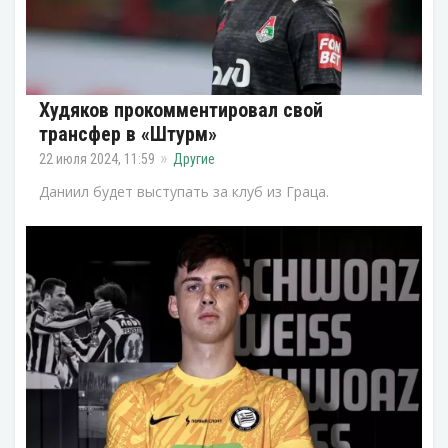
Худяков прокомментировал свой
трансфер в «Штурм»
22 июля 2024, 11:59
Другие
Даниил будет выступать за клуб из Граца.