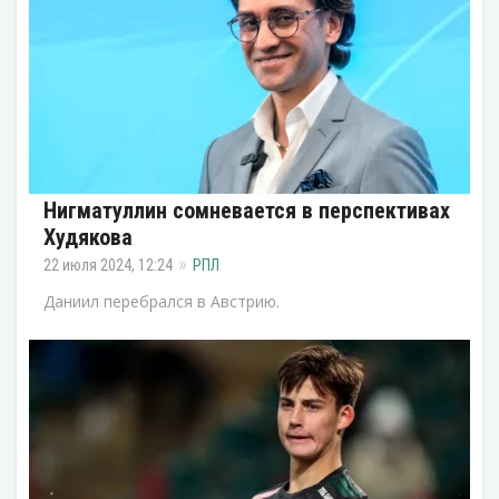
Нигматуллин сомневается в перспективах
Худякова
22 июля 2024, 12:24
РПЛ
Даниил перебрался в Австрию.