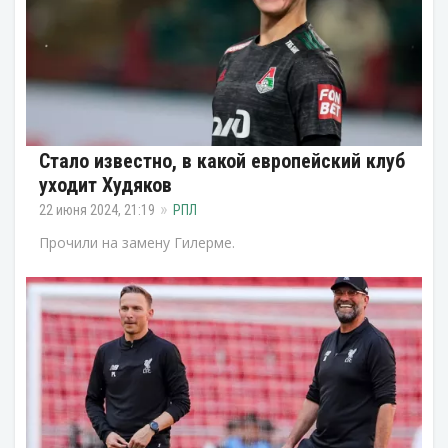
Стало известно, в какой европейский клуб
уходит Худяков
22 июня 2024, 21:19
РПЛ
Прочили на замену Гилерме.