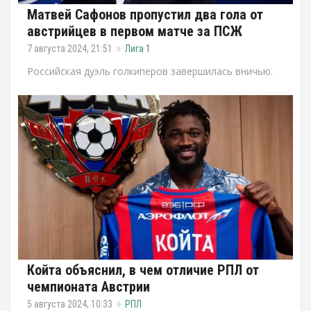
Матвей Сафонов пропустил два гола от
австрийцев в первом матче за ПСЖ
7 августа 2024, 21:51
Лига 1
Российская дуэль голкиперов завершилась вничью.
Койта объяснил, в чем отличие РПЛ от
чемпионата Австрии
5 августа 2024, 10:33
РПЛ