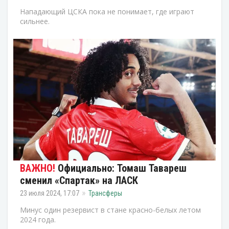
Нападающий ЦСКА пока не понимает, где играют
сильнее.
Официально: Томаш Тавареш
сменил «Спартак» на ЛАСК
23 июля 2024, 17:07
Трансферы
Минус один резервист в стане красно-белых летом
2024 года.