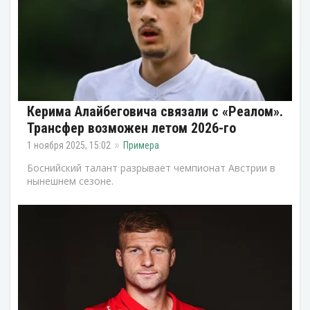
Керима Алайбеговича связали с «Реалом».
Трансфер возможен летом 2026-го
1 ноября 2025, 15:02
Примера
Боснийский талант разрывает чемпионат Австрии в
нынешнем сезоне.