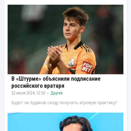
В «Штурме» объяснили подписание
российского вратаря
22 июля 2024, 12:50
Другие
Будет ли Худяков сходу получать игровую практику?