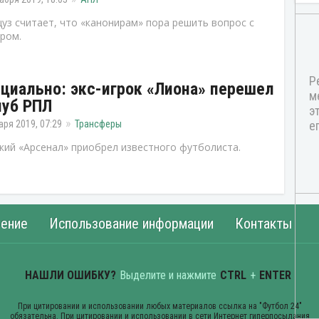
уз считает, что «канонирам» пора решить вопрос с
ром.
циально: экс-игрок «Лиона» перешел
луб РПЛ
аря 2019, 07:29
Трансферы
кий «Арсенал» приобрел известного футболиста.
ение
Использование информации
Контакты