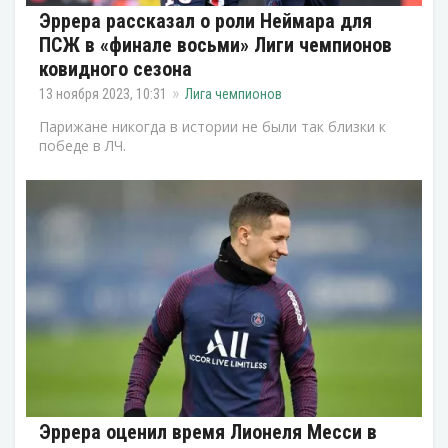
Эррера рассказал о роли Неймара для
ПСЖ в «финале восьми» Лиги чемпионов
ковидного сезона
13 ноября 2023, 10:31
Лига чемпионов
Парижане никогда в истории не были так близки к
победе в ЛЧ.
Эррера оценил время Лионеля Месси в