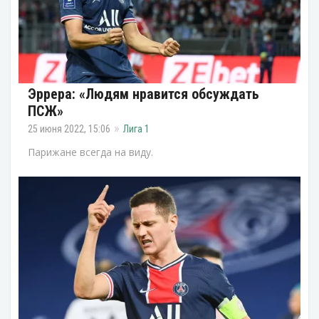
Эррера: «Людям нравится обсуждать
ПСЖ»
25 июня 2022, 15:06
Лига 1
Парижане всегда на виду.