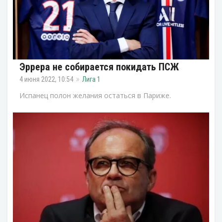
Эррера не собирается покидать ПСЖ
4 июня 2022, 10:54
Лига 1
Испанец полон желания остаться в Париже.