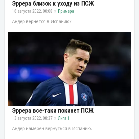
Эррера близок к уходу из ПСЖ
16 августа 2022, 00:08
Примера
Андер вернется в Испанию?
Эррера все-таки покинет ПСЖ
13 августа 2022, 08:37
Лига 1
Андер намерен вернуться в Испанию.