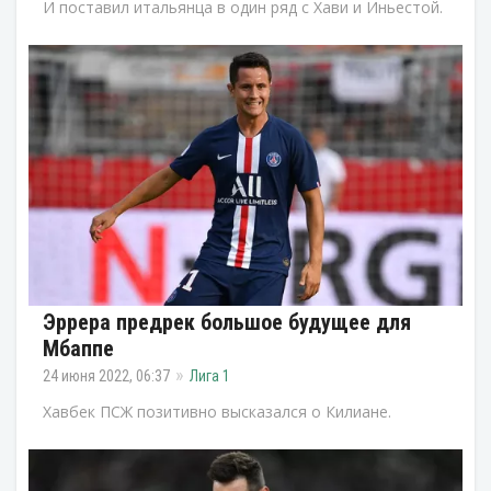
И поставил итальянца в один ряд с Хави и Иньестой.
Эррера предрек большое будущее для
Мбаппе
24 июня 2022, 06:37
Лига 1
Хавбек ПСЖ позитивно высказался о Килиане.