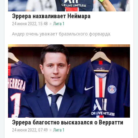
Эррера нахваливает Неймара
24 июня 2022, 15:48
Лига 1
Андер очень уважает бразильского форварда.
Эррера благостно высказался о Верратти
24 июня 2022, 07:49
Лига 1