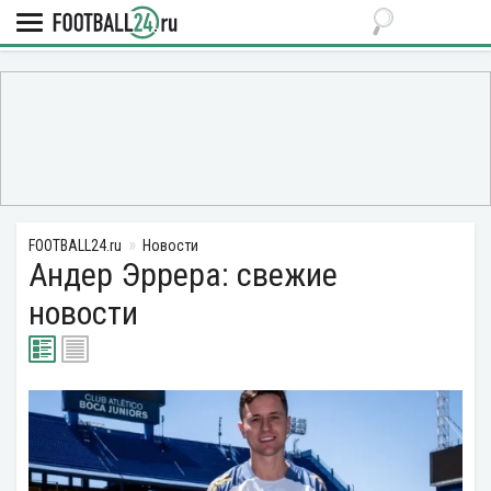
FOOTBALL24.ru
Новости
Андер Эррера: свежие
новости