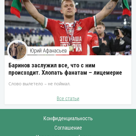
Юрий Афанасьев
Баринов заслужил все, что с ним
происходит. Хлопать фанатам – лицемерие
Слово вылетело – не поймал.
Все статьи
Конфиденциальность
Соглашение