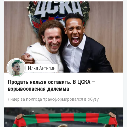
Илья Антипин
Продать нельзя оставить. В ЦСКА –
взрывоопасная дилемма
Лидер за полгода трансформировался в обузу.