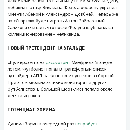
далее клуб зачем-то выкупил у ЦСКА Хесуса Медину,
добавил в атаку Виллиана Жозе, а оборону укрепил
Миенти Абеной и Александром Довбней. Теперь же
за «Спартак» будет играть Антон Заболотный.
Салихова считает, что после Федуна клуб занялся
коллекционированием неликвида.
НОВЫЙ ПРЕТЕНДЕНТ НА УГАЛЬДЕ
«Вулверхэмптон»
рассмотрит
Манфреда Угальде
летом. Футболист попал в трансферный список
аутсайдера АПЛ на фоне своих успехов в сборной.
При этом «волки» активно мониторят и других
футболистов. В большой шорт-лист попало около
десяти игроков.
ПОТЕНЦИАЛ ЗОРИНА
Даниил Зорин в очередной раз
попробует