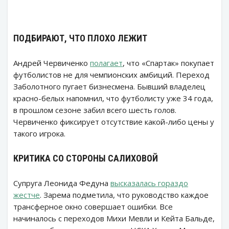
ПОДБИРАЮТ, ЧТО ПЛОХО ЛЕЖИТ
Андрей Червиченко
полагает
, что «Спартак» покупает
футболистов не для чемпионских амбиций. Переход
Заболотного пугает бизнесмена. Бывший владелец
красно-белых напомнил, что футболисту уже 34 года,
в прошлом сезоне забил всего шесть голов.
Червиченко фиксирует отсутствие какой-либо цены у
такого игрока.
КРИТИКА СО СТОРОНЫ САЛИХОВОЙ
Супруга Леонида Федуна
высказалась гораздо
жестче
. Зарема подметила, что руководство каждое
трансферное окно совершает ошибки. Все
начиналось с переходов Михи Мевли и Кейта Бальде,