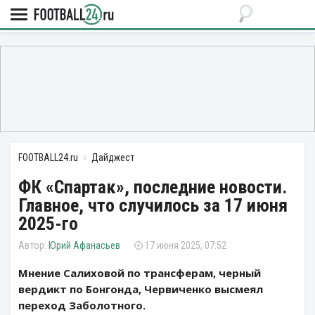
FOOTBALL24.ru
Дайджест
ФК «Спартак», последние новости.
Главное, что случилось за 17 июня
2025-го
Юрий Афанасьев
17 июня 2025, 07:52
Мнение Салиховой по трансферам, черный
вердикт по Бонгонда, Червиченко высмеял
переход Заболотного.