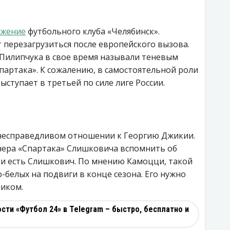
ожение
футбольного клуба «Челябинск».
перезагрузиться после европейского вызова.
 Пилипчука в свое время называли теневым
партака». К сожалению, в самостоятельной роли
выступает в третьей по силе лиге России.
несправедливом отношении к Георгию Джикии.
нера «Спартака» Слишковича вспомнить об
 и есть Слишкович. По мнению Камоцци, такой
-белых на подвиги в конце сезона. Его нужно
иком.
ти «Футбол 24» в Telegram – быстро, бесплатно и