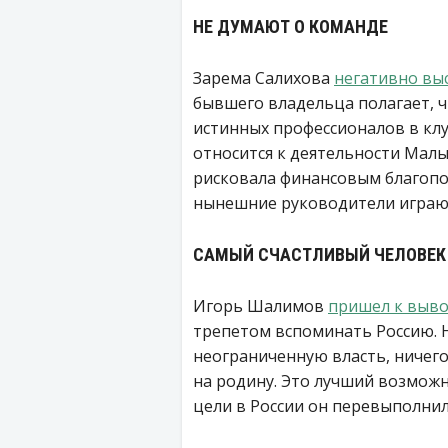
НЕ ДУМАЮТ О КОМАНДЕ
Зарема Салихова
негативно вы
бывшего владельца полагает, ч
истинных профессионалов в клу
относится к деятельности Малы
рисковала финансовым благопо
нынешние руководители играют
САМЫЙ СЧАСТЛИВЫЙ ЧЕЛОВЕК
Игорь Шалимов
пришел к выв
трепетом вспоминать Россию. 
неограниченную власть, ничего
на родину. Это лучший возможн
цели в России он перевыполнил