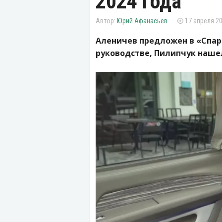
2024 года
Юрий Афанасьев
17 апреля 20
Аленичев предложен в «Спар
руководстве, Пилипчук нашел