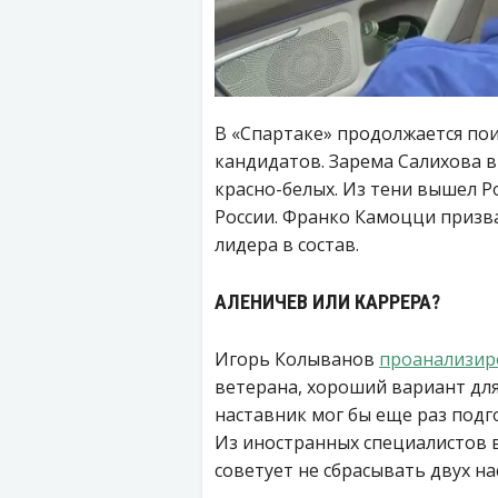
В «Спартаке» продолжается по
кандидатов. Зарема Салихова 
красно-белых. Из тени вышел Р
России. Франко Камоцци призв
лидера в состав.
АЛЕНИЧЕВ ИЛИ КАРРЕРА?
Игорь Колыванов
проанализир
ветерана, хороший вариант дл
наставник мог бы еще раз под
Из иностранных специалистов 
советует не сбрасывать двух на