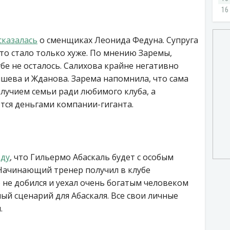
сказалась
о сменщиках Леонида Федуна. Супруга
то стало только хуже. По мнению Заремы,
бе не осталось. Салихова крайне негативно
шева и Жданова. Зарема напомнила, что сама
лучием семьи ради любимого клуба, а
ся деньгами компании-гиганта.
оду
, что Гильермо Абаскаль будет с особым
Начинающий тренер получил в клубе
 не добился и уехал очень богатым человеком
ый сценарий для Абаскаля. Все свои личные
.