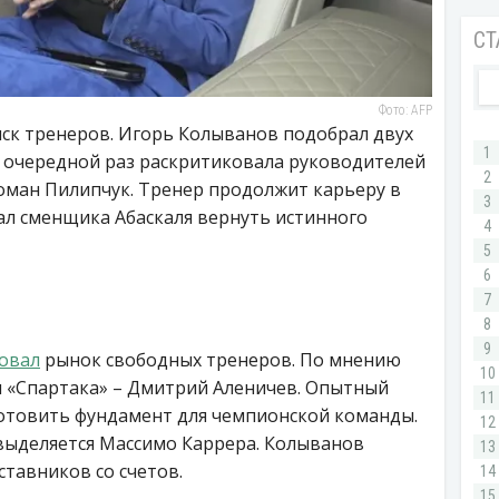
Фото: AFP
иск тренеров. Игорь Колыванов подобрал двух
в очередной раз раскритиковала руководителей
оман Пилипчук. Тренер продолжит карьеру в
ал сменщика Абаскаля вернуть истинного
овал
рынок свободных тренеров. По мнению
я «Спартака» – Дмитрий Аленичев. Опытный
готовить фундамент для чемпионской команды.
выделяется Массимо Каррера. Колыванов
ставников со счетов.