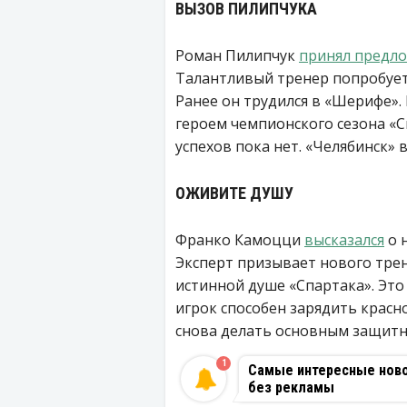
ВЫЗОВ ПИЛИПЧУКА
Роман Пилипчук
принял предл
Талантливый тренер попробует 
Ранее он трудился в «Шерифе».
героем чемпионского сезона «С
успехов пока нет. «Челябинск» 
ОЖИВИТЕ ДУШУ
Франко Камоцци
высказался
о 
Эксперт призывает нового тре
истинной душе «Спартака». Это
игрок способен зарядить красно
снова делать основным защитн
1
Самые интересные новос
без рекламы