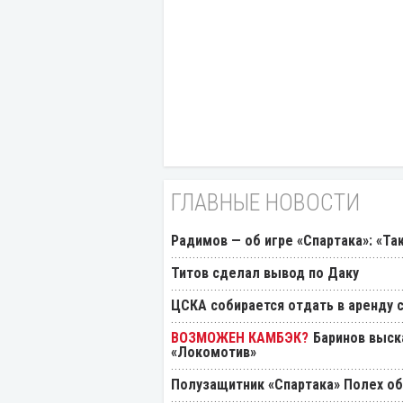
ГЛАВНЫЕ НОВОСТИ
Радимов — об игре «Спартака»: «Та
Титов сделал вывод по Даку
ЦСКА собирается отдать в аренду
Баринов выск
«Локомотив»
Полузащитник «Спартака» Полех об