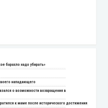
кое барахло надо убирать»
 своего нападающего
азался о возможности возвращения в
ратился к маме после исторического достижения