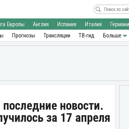
га Европы
Англия
Испания
Италия
Герман
ры
Прогнозы
Трансляции
ТВ-гид
 последние новости.
случилось за 17 апреля