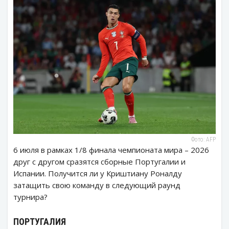
Фото: AFP
6 июля в рамках 1/8 финала чемпионата мира – 2026
друг с другом сразятся сборные Португалии и
Испании. Получится ли у Криштиану Роналду
затащить свою команду в следующий раунд
турнира?
ПОРТУГАЛИЯ