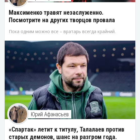
Максименко травят незаслуженно.
Посмотрите на других творцов провала
Пока одним можно все – вратарь всегда крайний.
Юрий Афанасьев
«Спартак» летит к титулу, Талалаев против
старых демонов, шанс на разгром года.