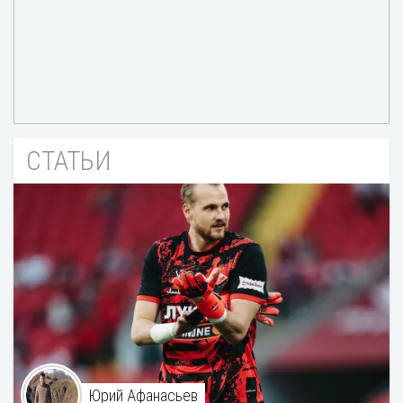
СТАТЬИ
Юрий Афанасьев