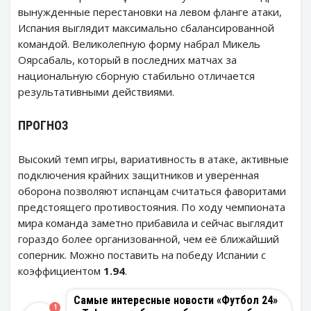
вынужденные перестановки на левом фланге атаки,
Испания выглядит максимально сбалансированной
командой. Великолепную форму набрал Микель
Оярсабаль, который в последних матчах за
национальную сборную стабильно отличается
результативными действиями.
ПРОГНОЗ
Высокий темп игры, вариативность в атаке, активные
подключения крайних защитников и уверенная
оборона позволяют испанцам считаться фаворитами
предстоящего противостояния. По ходу чемпионата
мира команда заметно прибавила и сейчас выглядит
гораздо более организованной, чем её ближайший
соперник. Можно поставить на победу Испании с
коэффициентом
1.94
.
Самые интересные новости «Футбол 24»
1