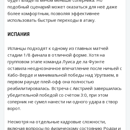
будет владеть мячом меньше соперника. Но
подобный сценарий может оказаться для неё даже
более комфортным, позволяя эффективнее
использовать быстрые переходы в атаку.
ИСПАНИЯ
Испанцы подходят к одному из главных матчей
стадии 1/8 финала в отличной форме. Хотя на
групповом этапе команда Луиса де ла Фуэнте
оставила неоднозначное впечатление после ничьей с
Кабо-Верде и минимальной победы над Уругваем, в
первом раунде плей-офф она полностью
реабилитировалась. Встреча с Австрией завершилась
убедительной победой со счётом 3:0, при этом
соперник не сумел нанести ни одного удара в створ
ворот.
Несмотря на отдельные кадровые сложности,
включая вопросы по физическому состоянию Родри и