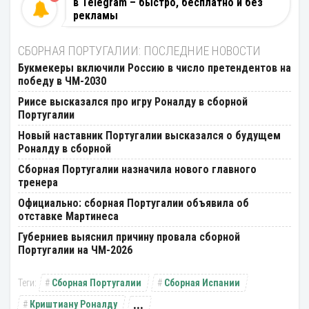
в Telegram – быстро, бесплатно и без
рекламы
СБОРНАЯ ПОРТУГАЛИИ: ПОСЛЕДНИЕ НОВОСТИ
Букмекеры включили Россию в число претендентов на
победу в ЧМ-2030
Риисе высказался про игру Роналду в сборной
Португалии
Новый наставник Португалии высказался о будущем
Роналду в сборной
Сборная Португалии назначила нового главного
тренера
Официально: сборная Португалии объявила об
отставке Мартинеса
Губерниев выяснил причину провала сборной
Португалии на ЧМ-2026
Сборная Португалии
Сборная Испании
...
Криштиану Роналду