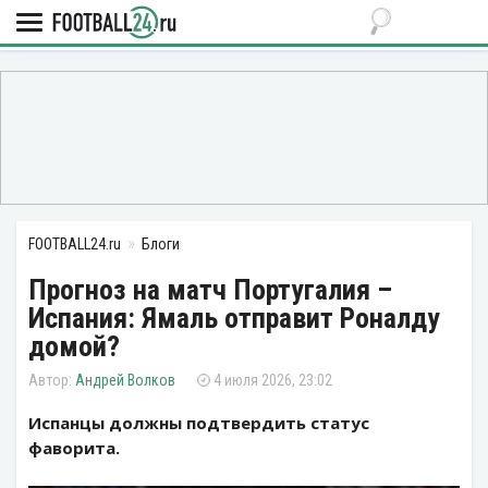
FOOTBALL24.ru
Блоги
Прогноз на матч Португалия –
Испания: Ямаль отправит Роналду
домой?
Андрей Волков
4 июля 2026, 23:02
Испанцы должны подтвердить статус
фаворита.