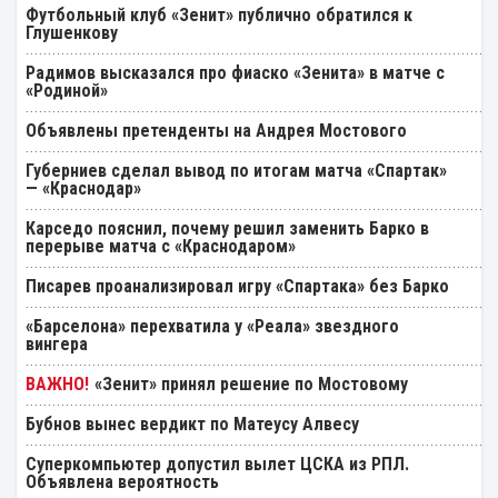
Футбольный клуб «Зенит» публично обратился к
Глушенкову
Радимов высказался про фиаско «Зенита» в матче с
«Родиной»
Объявлены претенденты на Андрея Мостового
Губерниев сделал вывод по итогам матча «Спартак»
— «Краснодар»
Карседо пояснил, почему решил заменить Барко в
перерыве матча с «Краснодаром»
Писарев проанализировал игру «Спартака» без Барко
«Барселона» перехватила у «Реала» звездного
вингера
«Зенит» принял решение по Мостовому
Бубнов вынес вердикт по Матеусу Алвесу
Суперкомпьютер допустил вылет ЦСКА из РПЛ.
Объявлена вероятность