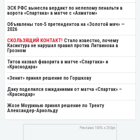
ЭСК РФС вынесла вердикт по нелепому пенальти в
ворота «Спартака» в матче с «Ахматом»
Объявлены топ-5 претендентов на «Золотой мяч» —
2026
Стало известно, почему
Касинтура не нарушал правил против Литвинова в
Грозном
Титов назвал фаворита в матче «Спартака» и
«Краснодара»
«Зенит» принял решение по Горшкову
Даку поделился ожиданиями от матча «Спартак» –
«Краснодар»
Жозе Моуринью принял решение по Тренту
Александер-Арнольду