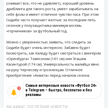
(снимает все, что не удивляет), хороший уровень
дриблинга для такого роста, умеет зарабатывать на
себе фолы и имеет отличное чувство паса. При этом
Сидибе часто получает желтые: за последние пять
сезонов у полузащитника минимум восемь
«горчичников» за футбольный год.
Можно с уверенностью заявить, что следить за
Сидибе будет очень интересно. Забавно будет
посмотреть, как Калиду будет смотреться с вингером
«Оренбурга» Томпсоном (161 см) или Эгашем
Касинтурой (174 см). Универсальность малийца явно
на руку Черчесову и грозненцам. Отличное
приобретение «Ахмата» перед началом сезона.
Самые интересные новости «Футбол 24»
1
в Telegram – быстро, бесплатно и без
рекламы
ФК АХМАТ: ПОСЛЕДНИЕ НОВОСТИ