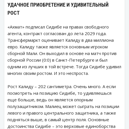
УДАЧНОЕ ПРИОБРЕТЕНИЕ И УДИВИТЕЛЬНЫЙ
РОСТ
«Ахмат» подписал Сидибе на правах свободного
агента, контракт согласован до лета 2029 года.
Трансфермаркт оценивает Калиду в два миллиона
евро. Калиду также является основным игроком
сборной Мали. Он выходил в основе на матч против
сборной России (0:0) в Санкт-Петербурге и был
одним из лучших в той встрече. Тогда Сидибе удивил
многих своим ростом. И это неспроста.
Рост Калиду – 202 сантиметра. Очень много. А если
посмотреть на позицию Сидибе, то удивляешься
еще больше, ведь он является опорным
полузащитником. Малиец может сыграть на позиции
левого и правого центрального защитника, а также
подняться выше, в самый центр поля. Основные
достоинства Сидибе – это верховые единоборства