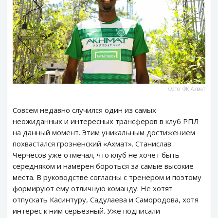
Фото: ФК Ахмат
Совсем недавно случился один из самых
неожиданных и интересных трансферов в клуб РПЛ
на данный момент. Этим уникальным достижением
похвастался грозненский «Ахмат». Станислав
Черчесов уже отмечал, что клуб не хочет быть
середняком и намерен бороться за самые высокие
места. В руководстве согласны с тренером и поэтому
формируют ему отличную команду. Не хотят
отпускать Касинтуру, Садулаева и Самородова, хотя
интерес к ним серьезный. Уже подписали