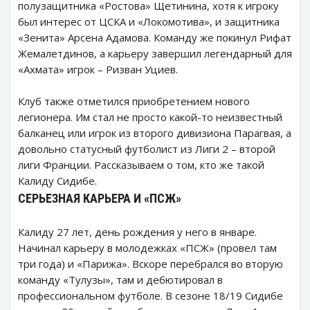
полузащитника «Ростова» Щетинина, хотя к игроку
был интерес от ЦСКА и «Локомотива», и защитника
«Зенита» Арсена Адамова. Команду же покинул Рифат
Жемалетдинов, а карьеру завершил легендарный для
«Ахмата» игрок – Ризван Уциев.
Клуб также отметился приобретением нового
легионера. Им стал не просто какой-то неизвестный
балканец или игрок из второго дивизиона Парагвая, а
довольно статусный футболист из Лиги 2 – второй
лиги Франции. Рассказываем о том, кто же такой
Калиду Сидибе.
СЕРЬЕЗНАЯ КАРЬЕРА И «ПСЖ»
Калиду 27 лет, день рождения у него в январе.
Начинал карьеру в молодежках «ПСЖ» (провел там
три года) и «Парижа». Вскоре перебрался во вторую
команду «Тулузы», там и дебютировал в
профессиональном футболе. В сезоне 18/19 Сидибе