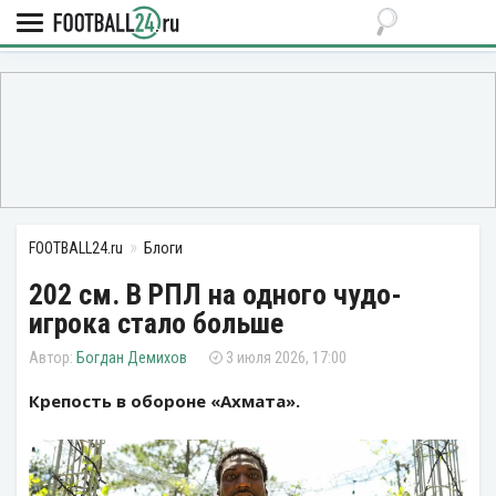
FOOTBALL24.ru
Блоги
202 см. В РПЛ на одного чудо-
игрока стало больше
Богдан Демихов
3 июля 2026, 17:00
Крепость в обороне «Ахмата».