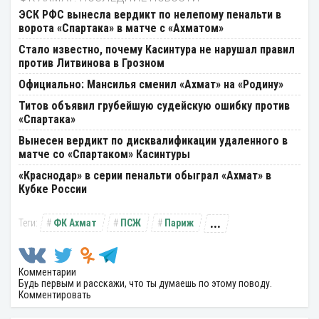
ЭСК РФС вынесла вердикт по нелепому пенальти в
ворота «Спартака» в матче с «Ахматом»
Стало известно, почему Касинтура не нарушал правил
против Литвинова в Грозном
Официально: Мансилья сменил «Ахмат» на «Родину»
Титов объявил грубейшую судейскую ошибку против
«Спартака»
Вынесен вердикт по дисквалификации удаленного в
матче со «Спартаком» Касинтуры
«Краснодар» в серии пенальти обыграл «Ахмат» в
Кубке России
...
ФК Ахмат
ПСЖ
Париж
Комментарии
Будь первым и расскажи, что ты думаешь по этому поводу.
Комментировать