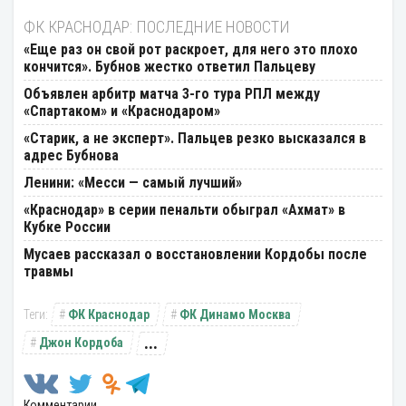
ФК КРАСНОДАР: ПОСЛЕДНИЕ НОВОСТИ
«Еще раз он свой рот раскроет, для него это плохо
кончится». Бубнов жестко ответил Пальцеву
Объявлен арбитр матча 3-го тура РПЛ между
«Спартаком» и «Краснодаром»
«Старик, а не эксперт». Пальцев резко высказался в
адрес Бубнова
Ленини: «Месси — самый лучший»
«Краснодар» в серии пенальти обыграл «Ахмат» в
Кубке России
Мусаев рассказал о восстановлении Кордобы после
травмы
ФК Краснодар
ФК Динамо Москва
...
Джон Кордоба
Комментарии