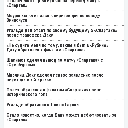
Павлюченко отреагировал на переход Даку в
«Спартак»
Моуринью вмешался в переговоры по поводу
Винисиуса
Угальде дал ответ по своему будущему в «Спартаке»
после трансфера Даку
«Не судите меня по тому, каким я был в «Рубине».
Даку обратился к фанатам «Спартака»
Шалимов сделал вывод по матчу «Спартака» с
«Оренбургом»
Мирлинд Даку сделал первое заявление после
перехода в «Спартак»
Полех обратился к фанатам «Спартака» после
исторического гола
Угальде обратился к Ливаю Гарсии
Стало известно, когда Даку может дебютировать за
«Спартак»