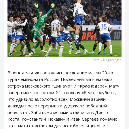
Фото: ФК Краснодар
В понедельник состоялись последние матчи 29-го
тура чемпионата России. Последним матчем была
встреча московского «Динамо» и «Краснодара». Матч
завершился со счетом 2:1 в пользу «бело-голубых»,
что удивило абсолютно всех. Москвичи забили
дважды после перерыва и удержали победный
результат. Забитыми мячами отличились Диего
Коста, Константин Тюкавин и Иван Сергеев.Конечно,
этот матч стал шоком для всех болельщиков из