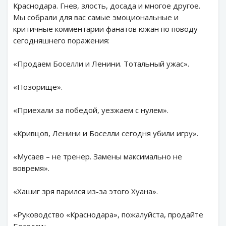
Краснодара. Гнев, злость, досада и многое другое.
Мы собрали для вас самые эмоциональные и
критичные комментарии фанатов южан по поводу
сегодняшнего поражения:
«Продаем Боселли и Ленини. Тотальный ужас».
«Позорище».
«Приехали за победой, уезжаем с нулем».
«Кривцов, Ленини и Боселли сегодня убили игру».
«Мусаев – не тренер. Замены максимально не
вовремя».
«Хашиг зря парился из-за этого Хуана».
«Руководство «Краснодара», пожалуйста, продайте
Боселли».