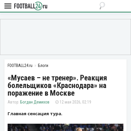
FOOTBALL24.ru
Блоги
«Мусаев – не тренер». Реакция
болельщиков «Краснодара» на
поражение в Москве
Богдан Демихов
12 мая 2026, 02:19
Главная сенсация тура.