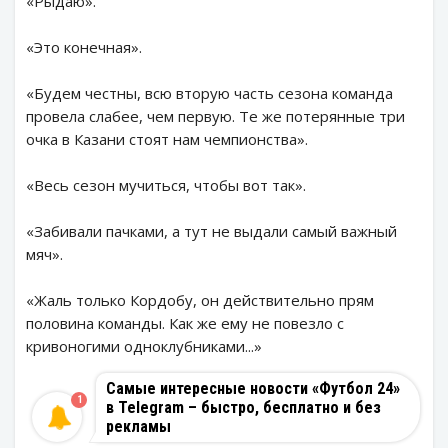
«Рыдаю».
«Это конечная».
«Будем честны, всю вторую часть сезона команда
провела слабее, чем первую. Те же потерянные три
очка в Казани стоят нам чемпионства».
«Весь сезон мучиться, чтобы вот так».
«Забивали пачками, а тут не выдали самый важный
мяч».
«Жаль только Кордобу, он действительно прям
половина команды. Как же ему не повезло с
кривоногими одноклубниками...»
Самые интересные новости «Футбол 24»
1
в Telegram – быстро, бесплатно и без
рекламы