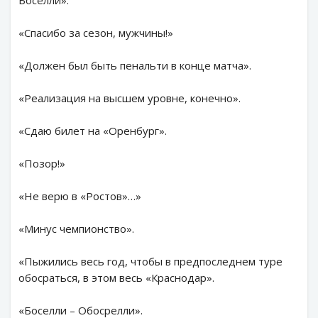
«Спасибо за сезон, мужчины!»
«Должен был быть пенальти в конце матча».
«Реализация на высшем уровне, конечно».
«Сдаю билет на «Оренбург».
«Позор!»
«Не верю в «Ростов»…»
«Минус чемпионство».
«Пыжились весь год, чтобы в предпоследнем туре
обосраться, в этом весь «Краснодар».
«Боселли – Обосрелли».