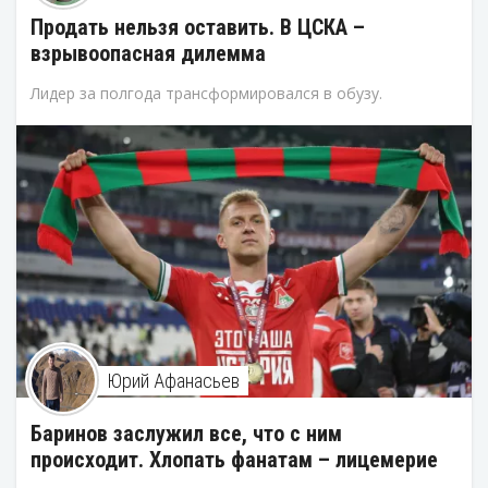
Продать нельзя оставить. В ЦСКА –
взрывоопасная дилемма
Лидер за полгода трансформировался в обузу.
Юрий Афанасьев
Баринов заслужил все, что с ним
происходит. Хлопать фанатам – лицемерие