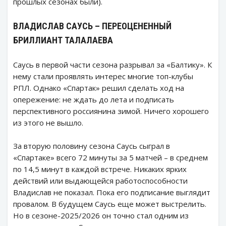
прошлых сезонах были).
ВЛАДИСЛАВ САУСЬ – ПЕРЕОЦЕНЕННЫЙ
БРИЛЛИАНТ ТАЛАЛАЕВА
Саусь в первой части сезона разрывал за «Балтику». К
нему стали проявлять интерес многие топ-клубы
РПЛ. Однако «Спартак» решил сделать ход на
опережение: не ждать до лета и подписать
перспективного россиянина зимой. Ничего хорошего
из этого не вышло.
За вторую половину сезона Саусь сыграл в
«Спартаке» всего 72 минуты за 5 матчей – в среднем
по 14,5 минут в каждой встрече. Никаких ярких
действий или выдающейся работоспособности
Владислав не показал. Пока его подписание выглядит
провалом. В будущем Саусь еще может выстрелить.
Но в сезоне-2025/2026 он точно стал одним из