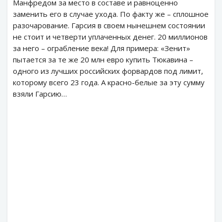
Манфредом за место в составе и равноценно
заменить его в случае ухода. По факту же – сплошное
разочарование. Гарсия в своем нынешнем состоянии
не стоит и четверти уплаченных денег. 20 миллионов
за него – ограбление века! Для примера: «Зенит»
пытается за те же 20 млн евро купить Тюкавина –
одного из лучших российских форвардов под лимит,
которому всего 23 года. А красно-белые за эту сумму
взяли Гарсию…