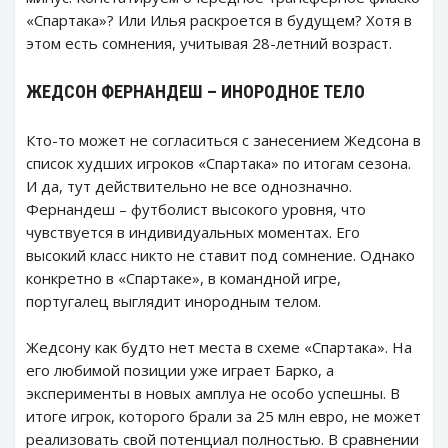
«Спартака»? Или Илья раскроется в будущем? Хотя в
этом есть сомнения, учитывая 28-летний возраст.
ЖЕДСОН ФЕРНАНДЕШ – ИНОРОДНОЕ ТЕЛО
Кто-то может не согласиться с занесением Жедсона в
список худших игроков «Спартака» по итогам сезона.
И да, тут действительно не все однозначно.
Фернандеш – футболист высокого уровня, что
чувствуется в индивидуальных моментах. Его
высокий класс никто не ставит под сомнение. Однако
конкретно в «Спартаке», в командной игре,
португалец выглядит инородным телом.
Жедсону как будто нет места в схеме «Спартака». На
его любимой позиции уже играет Барко, а
эксперименты в новых амплуа не особо успешны. В
итоге игрок, которого брали за 25 млн евро, не может
реализовать свой потенциал полностью. В сравнении