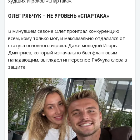
худших игроков «Спартака».
ОЛЕГ РЯБЧУК – НЕ УРОВЕНЬ «СПАРТАКА»
В минувшем сезоне Олег проиграл конкуренцию
всем, кому только мог, и максимально отдалился от
статуса основного игрока. Даже молодой Игорь
Дмитриев, который изначально был фланговым
нападающим, выглядел интереснее Рябчука слева в
защите.