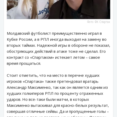
Фото: ФК Спартак
Молдавский футболист преимущественно играл в
Кубке России, а в РПЛ иногда выходил на замену во
вторых таймах. Надежной игры в обороне не показал,
обостряющих действий в атаке тоже не сделал. Его
контракт со «Спартаком» истекает летом – самое
время прощаться.
Стоит отметить, что на место в перечне худших
игроков «Спартака» также претендовал вратарь
Александр Максименко, так как он является одним из
худших голкиперов РПЛ по проценту отраженных
ударов. Но все-таки были матчи, в которых
Максименко вытаскивал для красно-белых результат,
совершая отличные сейвы. Да и пропущенные голы –