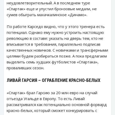
неудовлетворительный. А в последнем туре
«Спартак» еще и упустил бронзовые медали, не
сумев обыграть махачкалинское «Динамо».
По работе Карседо видно, что у этого тренера есть
потенциал. Однако ему нужно устроить настоящую
революцию в составе: указать на дверь тем, кто не
вписывается в требования, параллельно подписав
качественных новичков. С новичками и трансферными
целями будем разбираться позже. А пока предлагаем
выделить семь худших футболистов «Спартака»,
проваливших сезон.
ЛИВАЙ ГАРСИЯ – ОГРАБЛЕНИЕ КРАСНО-БЕЛЫХ
«Спартак» брал Гарсию за 20 млн евро на случай
отъезда Угальде в Европу. То есть Ливай
рассматривался как потенциально основной форвард
красно-белых, который сможет конкурировать с