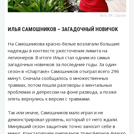
Фото: ФК Спартак
ИЛЬЯ САМОШНИКОВ – ЗАГАДОЧНЫЙ НОВИЧОК
На Самошникова красно-белые возлагали большие
надежды в контексте ужесточения лимита на
легионеров. В итоге Илья стал одним из самых
загадочных новичков за последние годы. За один
сезон в «Спартаке» Самошников отыграл всего 296
минут. Сначала сообщалось о множественных
травмах, потом пошли разговоры о ментальных
проблемах и депрессии на фоне развода, а позже
опять вернулись к версии с травмами.
Так или иначе, Самошников мало играл и не
демонстрировал уровень, который от него ждали.
Минувший сезон защитник точно заносит себе в
минус. Констатируем очередное трансферное фиаско