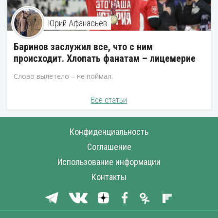
Юрий Афанасьев
Баринов заслужил все, что с ним
происходит. Хлопать фанатам – лицемерие
Слово вылетело – не поймал.
Все статьи
Конфиденциальность
Соглашение
Использование информации
Контакты