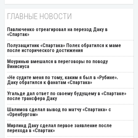
ГЛАВНЫЕ НОВОСТИ
Павлюченко отреагировал на переход Даку в
«Спартак»
Полузащитник «Спартака» Полех обратился к маме
после исторического достижения
Моуринью вмешался в переговоры по поводу
Винисиуса
«Не судите меня по тому, каким я был в «Рубине».
Даку обратился к фанатам «Спартака»
Угальде дал ответ по своему будущему в «Спартаке»
после трансфера Даку
Шалимов сделал вывод по матчу «Спартака» с
«Оренбургом»
Мирлинд Даку сделал первое заявление после
перехода в «Спартак»