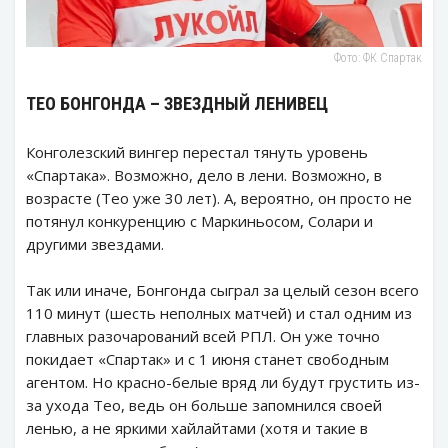
Фото: ФК Спартак
ТЕО БОНГОНДА – ЗВЕЗДНЫЙ ЛЕНИВЕЦ
Конголезский вингер перестал тянуть уровень
«Спартака». Возможно, дело в лени. Возможно, в
возрасте (Тео уже 30 лет). А, вероятно, он просто не
потянул конкуренцию с Маркиньосом, Солари и
другими звездами.
Так или иначе, Бонгонда сыграл за целый сезон всего
110 минут (шесть неполных матчей) и стал одним из
главных разочарований всей РПЛ. Он уже точно
покидает «Спартак» и с 1 июня станет свободным
агентом. Но красно-белые вряд ли будут грустить из-
за ухода Тео, ведь он больше запомнился своей
ленью, а не яркими хайлайтами (хотя и такие в