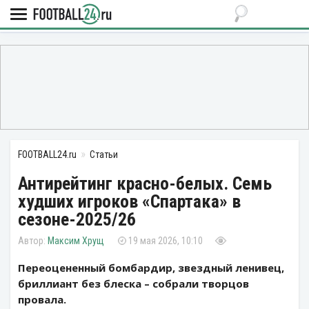
FOOTBALL24.ru
Статьи
Антирейтинг красно-белых. Семь
худших игроков «Спартака» в
сезоне-2025/26
Максим Хрущ
19 мая 2026, 10:10
Переоцененный бомбардир, звездный ленивец,
бриллиант без блеска – собрали творцов
провала.