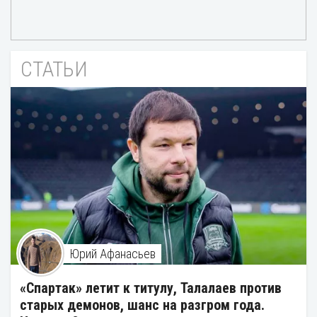
СТАТЬИ
Юрий Афанасьев
«Спартак» летит к титулу, Талалаев против
старых демонов, шанс на разгром года.