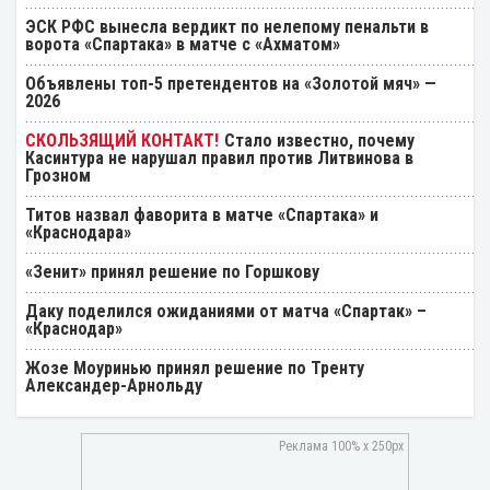
ЭСК РФС вынесла вердикт по нелепому пенальти в
ворота «Спартака» в матче с «Ахматом»
Объявлены топ-5 претендентов на «Золотой мяч» —
2026
Стало известно, почему
Касинтура не нарушал правил против Литвинова в
Грозном
Титов назвал фаворита в матче «Спартака» и
«Краснодара»
«Зенит» принял решение по Горшкову
Даку поделился ожиданиями от матча «Спартак» –
«Краснодар»
Жозе Моуринью принял решение по Тренту
Александер-Арнольду