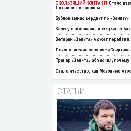
Стало изв
Литвинова в Грозном
Бубнов вынес вердикт по «Зениту»
Карседо обозначил позицию по Бар
Ветеран «Зенита» может перейти в
Ловчев оценил решение «Спартака»
Тренер «Зенита» объяснил, почему
Стало известно, как Моуринью отр
СТАТЬИ