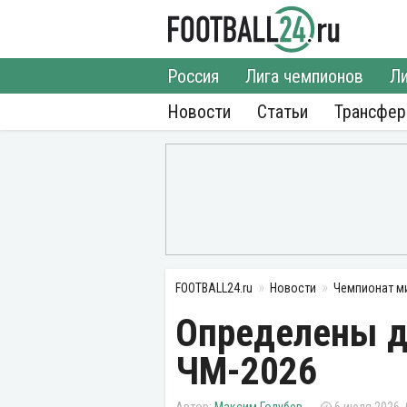
Россия
Лига чемпионов
Ли
Новости
Статьи
Трансфе
FOOTBALL24.ru
Новости
Чемпионат м
Определены д
ЧМ-2026