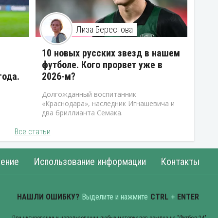
Лиза Берестова
10 новых русских звезд в нашем
футболе. Кого прорвет уже в
года.
2026-м?
Долгожданный воспитанник
«Краснодара», наследник Игнашевича и
два бриллианта Семака.
Все статьи
ение
Использование информации
Контакты