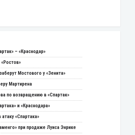
артак» – «Краснодар»
 «Ростов»
 заберут Мостового у «Зенита»
феру Мартирена
ва по возвращению в «Спартак»
артака» и «Краснодара»
 атаку «Спартака»
ламенго» при продаже Луиса Энрике