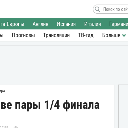
га Европы
Англия
Испания
Италия
Герман
ры
Прогнозы
Трансляции
ТВ-гид
ира
ве пары 1/4 финала