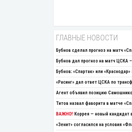
ГЛАВНЫЕ НОВОСТИ
Бубнов сделал прогноз на матч «Сп
Бубнов дал прогноз на матч ЦСКА –
Бубнов: «Спартак» или «Краснодар»
«Расинг» дал ответ ЦСКА по транс
Агент объявил позицию Самошнико
Титов назвал фаворита в матче «Сп
Коррея — новый кандидат в
«Зенит» согласился на условия «Ф