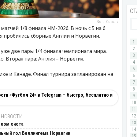
Фото: Соцсети
атчей 1/8 финала ЧМ-2026. В ночь с 5 на 6
я пробились сборные Англии и Норвегии.
 уже две пары 1/4 финала чемпионата мира.
. Вторая пара: Англия – Норвегия.
ике и Канаде. Финал турнира запланирован на
ти «Футбол 24» в Telegram – быстро, бесплатно и
 НОВОСТИ
елом енота
ьный гол Беллингема Норвегии