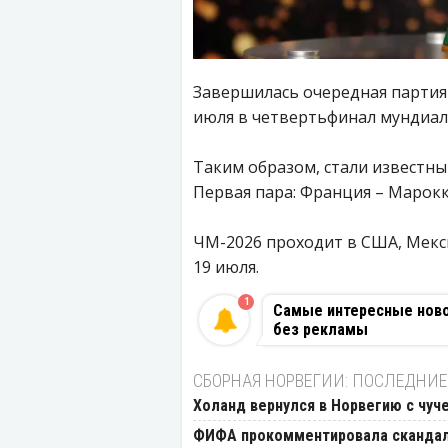
Завершилась очередная партия м
июля в четвертьфинал мундиал
Таким образом, стали известны
Первая пара: Франция – Марокко
ЧМ-2026 проходит в США, Мекс
19 июля.
1
Самые интересные новос
без рекламы
СБОРНАЯ НОРВЕГИИ: ПОСЛЕДНИЕ
Холанд вернулся в Норвегию с чуч
ФИФА прокомментировала скандал