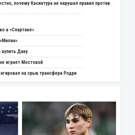
естно, почему Касинтура не нарушал правил против
ко в «Спартаке»
 «Милан»
 купить Даку
 не играет Мостовой
еагировал на срыв трансфера Родри