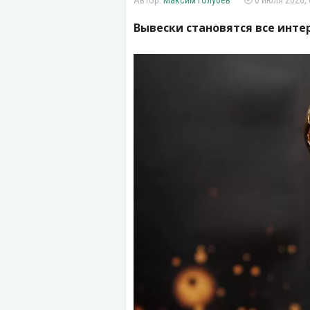
Максим Голубев
6 июля 2026, 
Вывески становятся все инте