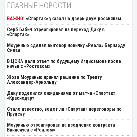
ГЛАВНЫЕ НОВОСТИ
«Спартак» указал на дверь двум россиянам
Серб Бабич отреагировал на переход Даку в
«Спартак»
Моуринью сделал выговор новичку «Реала» Бернарду
Силве
В ЦСКА дали ответ по будущему Игдисамова после
ничьи с «Ростовом»
Жозе Моуринью принял решение по Тренту
Александер-Арнольду
Даку поделился ожиданиями от матча «Спартак» –
«Краснодар»
Стало известно, ведет ли «Спартак» переговоры по
Пруцеву
Моуринью отреагировал на продление контракта
Винисиуса с «Реалом»