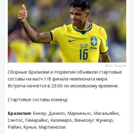
Фото: Соцсети
Сборные Бразилии и Норвегии объявили стартовые
составы на матч 1/8 финала чемпионата мира.
Встреча начнется в 23:00 по московскому времени.
Стартовые составы команд:
Бразилия:
Бекер, Данило, Маркиньос, Магальяйнс,
Сантос, Гимарайнс, Каземиро, Винисиус Жуниор,
Райан, Кунья, Мартинелли.