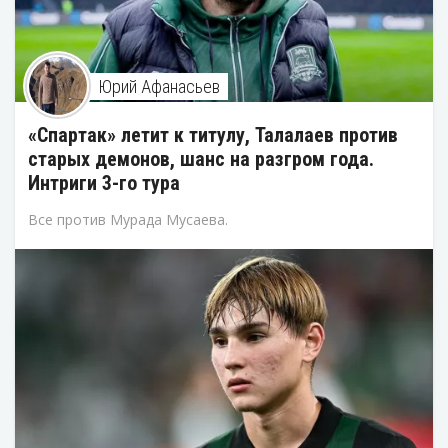
Юрий Афанасьев
«Спартак» летит к титулу, Талалаев против
старых демонов, шанс на разгром года.
Интриги 3-го тура
Все против Мурада Мусаева.