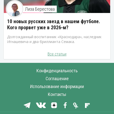
Лиза Берестова
10 новых русских звезд в нашем футболе.
Кого прорвет уже в 2026-м?
Долгожданный воспитанник «Краснодара», наследник
Игнашевича и два бриллианта Семака.
Все статьи
Конфиденциальность
Соглашение
Использование информации
Контакты