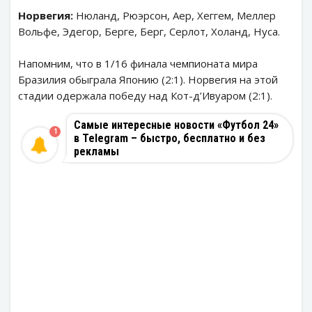
Норвегия:
Нюланд, Рюэрсон, Аер, Хеггем, Меллер
Вольфе, Эдегор, Берге, Берг, Серлот, Холанд, Нуса.
Напомним, что в 1/16 финала чемпионата мира
Бразилия обыграла Японию (2:1). Норвегия на этой
стадии одержала победу над Кот-д’Ивуаром (2:1).
Самые интересные новости «Футбол 24»
1
в Telegram – быстро, бесплатно и без
рекламы