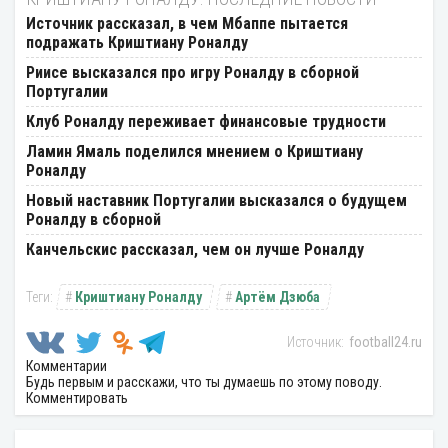
Источник рассказал, в чем Мбаппе пытается
подражать Криштиану Роналду
Риисе высказался про игру Роналду в сборной
Португалии
Клуб Роналду переживает финансовые трудности
Ламин Ямаль поделился мнением о Криштиану
Роналду
Новый наставник Португалии высказался о будущем
Роналду в сборной
Канчельскис рассказал, чем он лучше Роналду
Криштиану Роналду
Артём Дзюба
football24.ru
Комментарии
Будь первым и расскажи, что ты думаешь по этому поводу.
Комментировать