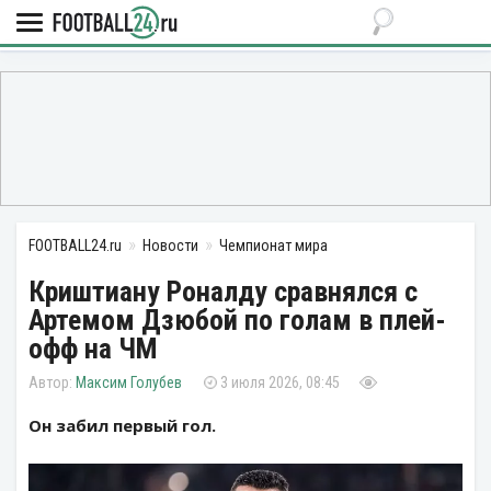
FOOTBALL24.ru
Новости
Чемпионат мира
Криштиану Роналду сравнялся с
Артемом Дзюбой по голам в плей-
офф на ЧМ
Максим Голубев
3 июля 2026, 08:45
Он забил первый гол.