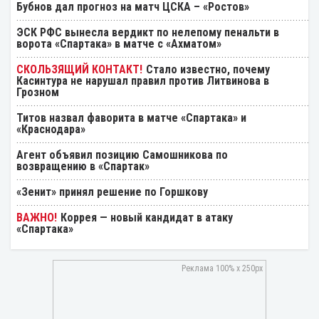
Бубнов дал прогноз на матч ЦСКА – «Ростов»
ЭСК РФС вынесла вердикт по нелепому пенальти в
ворота «Спартака» в матче с «Ахматом»
Стало известно, почему
Касинтура не нарушал правил против Литвинова в
Грозном
Титов назвал фаворита в матче «Спартака» и
«Краснодара»
Агент объявил позицию Самошникова по
возвращению в «Спартак»
«Зенит» принял решение по Горшкову
Коррея — новый кандидат в атаку
«Спартака»