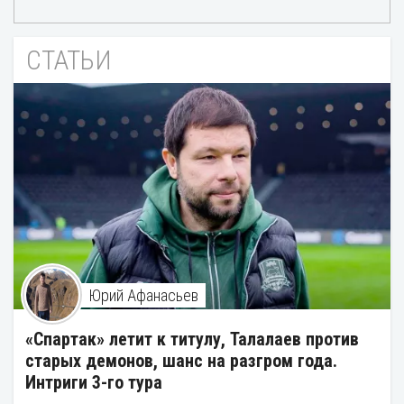
СТАТЬИ
Юрий Афанасьев
«Спартак» летит к титулу, Талалаев против
старых демонов, шанс на разгром года.
Интриги 3-го тура