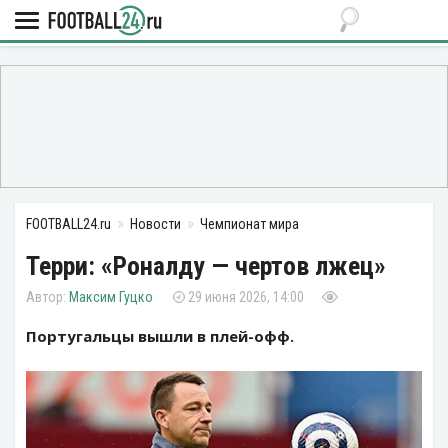
FOOTBALL24.ru
Новости
Чемпионат мира
Терри: «Роналду — чертов лжец»
Максим Гуцко
29 июня 2026, 14:00
Португальцы вышли в плей-офф.