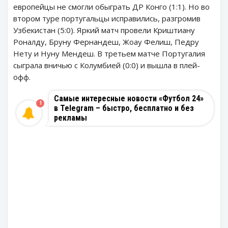
европейцы не смогли обыграть ДР Конго (1:1). Но во
втором туре португальцы исправились, разгромив
Узбекистан (5:0). Яркий матч провели Криштиану
Роналду, Бруну Фернандеш, Жоау Фелиш, Педру
Нету и Нуну Мендеш. В третьем матче Португалия
сыграла вничью с Колумбией (0:0) и вышла в плей-
офф.
Самые интересные новости «Футбол 24»
1
в Telegram – быстро, бесплатно и без
рекламы