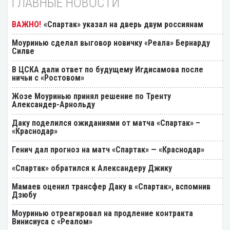
ГЛАВНЫЕ НОВОСТИ
«Спартак» указал на дверь двум россиянам
Моуринью сделал выговор новичку «Реала» Бернарду
Силве
В ЦСКА дали ответ по будущему Игдисамова после
ничьи с «Ростовом»
Жозе Моуринью принял решение по Тренту
Александер-Арнольду
Даку поделился ожиданиями от матча «Спартак» –
«Краснодар»
Генич дал прогноз на матч «Спартак» — «Краснодар»
«Спартак» обратился к Александеру Джику
Мамаев оценил трансфер Даку в «Спартак», вспомнив
Дзюбу
Моуринью отреагировал на продление контракта
Винисиуса с «Реалом»