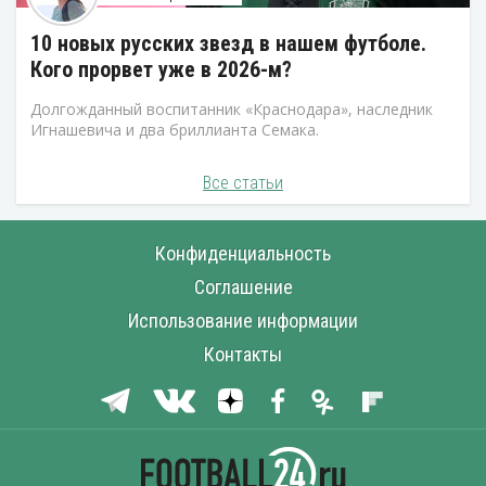
10 новых русских звезд в нашем футболе.
Кого прорвет уже в 2026-м?
Долгожданный воспитанник «Краснодара», наследник
Игнашевича и два бриллианта Семака.
Все статьи
Конфиденциальность
Соглашение
Использование информации
Контакты