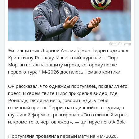
Фото: Соцсети
Экс-защитник сборной Англии Джон Терри подколол
Криштиану Роналду. Известный журналист Пирс
Морган встал на защиту игрока, которому после
первого тура ЧМ-2026 досталось немало критики.
Он рассказал, что однажды португалец похвалил его
пресс. В своем твите Пирс прикрепил видео, где
Роналду, глядя на него, говорит: «Да, у тебя
отличный пресс». Терри, находившийся в студии, в
шутливой форме отреагировал: «Он отличный игрок
и, кроме того, чертов лжец», — цитирует его A Bola.
Португалия провалила первый матч на ЧМ-2026,