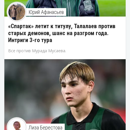
Юрий Афанасьев
«Спартак» летит к титулу, Талалаев против
старых демонов, шанс на разгром года.
Интриги 3-го тура
Все против Мурада Мусаева.
Лиза Берестова