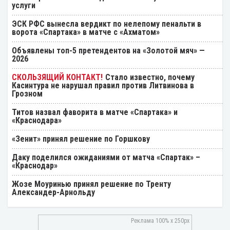
услуги
ЭСК РФС вынесла вердикт по нелепому пенальти в
ворота «Спартака» в матче с «Ахматом»
Объявлены топ-5 претендентов на «Золотой мяч» —
2026
Стало известно, почему
Касинтура не нарушал правил против Литвинова в
Грозном
Титов назвал фаворита в матче «Спартака» и
«Краснодара»
«Зенит» принял решение по Горшкову
Даку поделился ожиданиями от матча «Спартак» –
«Краснодар»
Жозе Моуринью принял решение по Тренту
Александер-Арнольду