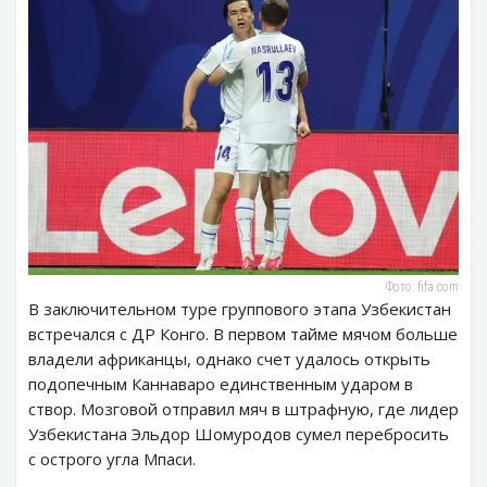
Фото: fifa.com
В заключительном туре группового этапа Узбекистан
встречался с ДР Конго. В первом тайме мячом больше
владели африканцы, однако счет удалось открыть
подопечным Каннаваро единственным ударом в
створ. Мозговой отправил мяч в штрафную, где лидер
Узбекистана Эльдор Шомуродов сумел перебросить
с острого угла Мпаси.