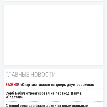
ГЛАВНЫЕ НОВОСТИ
«Спартак» указал на дверь двум россиянам
Серб Бабич отреагировал на переход Даку в
«Спартак»
С Акинфеева взыскали долги за коммунальные