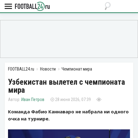
FOOTBALL24.ru
Новости
Чемпионат мира
Узбекистан вылетел с чемпионата
мира
Иван Петров
28 июня 2026, 07:39
Команда Фабио Каннаваро не набрала ни одного
очка на турнире.