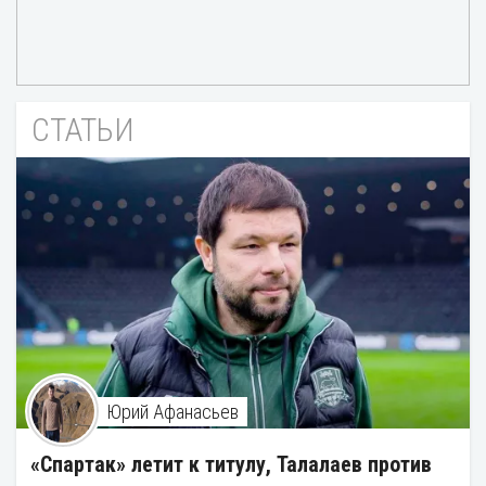
СТАТЬИ
Юрий Афанасьев
«Спартак» летит к титулу, Талалаев против