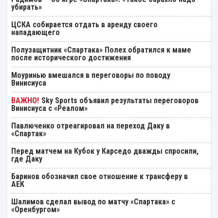
убирать»
ЦСКА собирается отдать в аренду своего
нападающего
Полузащитник «Спартака» Полех обратился к маме
после исторического достижения
Моуринью вмешался в переговоры по поводу
Винисиуса
Sky Sports объявил результаты переговоров
Винисиуса с «Реалом»
Павлюченко отреагировал на переход Даку в
«Спартак»
Перед матчем на Кубок у Карседо дважды спросили,
где Даку
Баринов обозначил свое отношение к трансферу в
АЕК
Шалимов сделал вывод по матчу «Спартака» с
«Оренбургом»