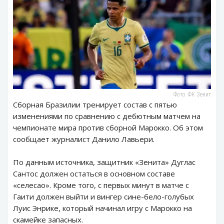
Фото: ФК Зенит
Сборная Бразилии тренирует состав с пятью
изменениями по сравнению с дебютным матчем на
чемпионате мира против сборной Марокко. Об этом
сообщает журналист Данило Лавьери.
По данным источника, защитник «Зенита» Дуглас
Сантос должен остаться в основном составе
«селесао». Кроме того, с первых минут в матче с
Гаити должен выйти и вингер сине-бело-голубых
Луис Энрике, который начинал игру с Марокко на
скамейке запасных.