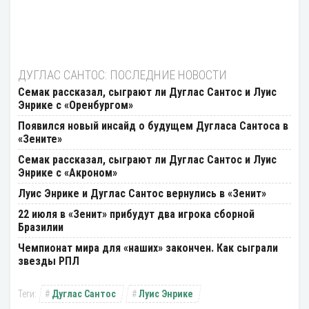
ДУГЛАС САНТОС: ПОСЛЕДНИЕ НОВОСТИ
Семак рассказал, сыграют ли Дуглас Сантос и Луис
Энрике с «Оренбургом»
Появился новый инсайд о будущем Дугласа Сантоса в
«Зените»
Семак рассказал, сыграют ли Дуглас Сантос и Луис
Энрике с «Акроном»
Луис Энрике и Дуглас Сантос вернулись в «Зенит»
22 июля в «Зенит» прибудут два игрока сборной
Бразилии
Чемпионат мира для «наших» закончен. Как сыграли
звезды РПЛ
Дуглас Сантос
Луис Энрике