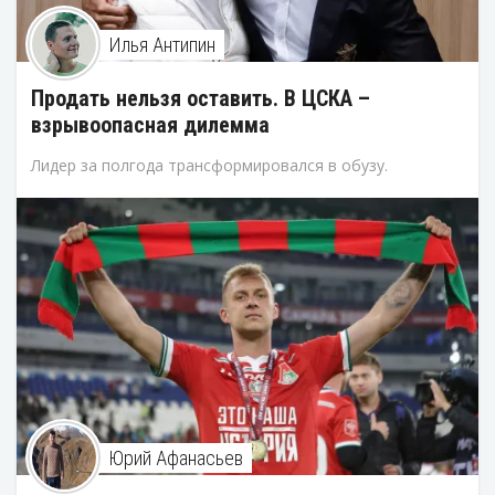
Илья Антипин
Продать нельзя оставить. В ЦСКА –
взрывоопасная дилемма
Лидер за полгода трансформировался в обузу.
Юрий Афанасьев