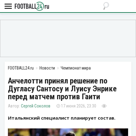
FOOTBALL24.ru
Новости
Чемпионат мира
Анчелотти принял решение по
Дугласу Сантосу и Луису Энрике
перед матчем против Гаити
Сергей Соколов
17 июня 2026, 23:30
Итальянский специалист планирует состав.