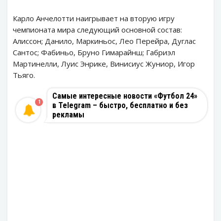
Карло Анчелотти наигрывает на вторую игру
чемпионата мира следующий основной состав:
Алиссон; Данило, Маркиньос, Лео Перейра, Дуглас
Сантос; Фабиньо, Бруно Гимарайнш; Габриэл
Мартинелли, Луис Энрике, Винисиус Жуниор, Игор
Тьяго.
Самые интересные новости «Футбол 24»
1
в Telegram – быстро, бесплатно и без
рекламы