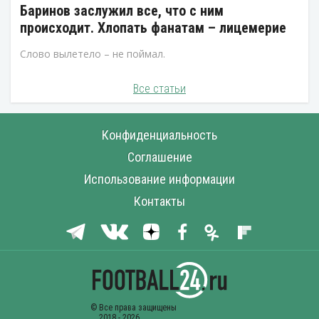
Баринов заслужил все, что с ним
происходит. Хлопать фанатам – лицемерие
Слово вылетело – не поймал.
Все статьи
Конфиденциальность
Соглашение
Использование информации
Контакты