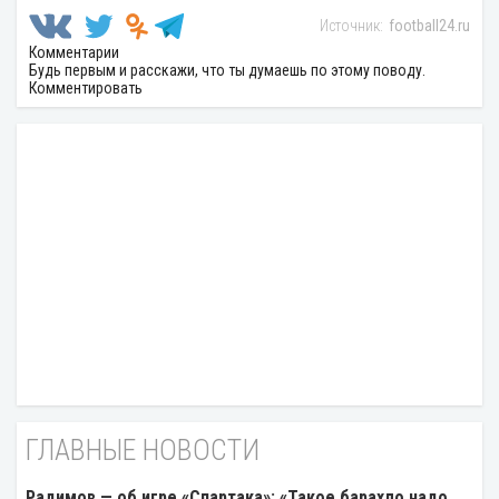
football24.ru
Комментарии
Будь первым и расскажи, что ты думаешь по этому поводу.
Комментировать
ГЛАВНЫЕ НОВОСТИ
Радимов — об игре «Спартака»: «Такое барахло надо