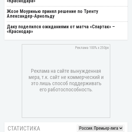
«Краснодара»
Жозе Моуринью принял решение по Тренту
Александер-Арнольду
Даку поделился ожиданиями от матча «Спартак» –
«Краснодар»