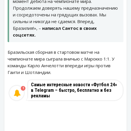
момент дебюта на чемпионате мира.
Продолжаем доверять нашему предназначению
и сосредоточены на грядущих вызовах. Мы
сильны и никогда не сдаемся. Вперед,
Бразилия!», –
написал Сантос в своих
соцсетях.
Бразильская сборная в стартовом матче на
чемпионате мира сыграла вничью с Марокко 1:1. У
команды Карло Анчелотти впереди игры против
Гаити и Шотландии.
Самые интересные новости «Футбол 24»
1
в Telegram – быстро, бесплатно и без
рекламы