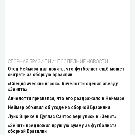
СБОРНАЯ БРАЗИЛИИ: ПОСЛЕДНИЕ НОВОСТИ
Отец Неймара дал понять, что футболист ещё может
сыграть за сборную Бразилии
«Специфический игрок». Анчелотти оценил звезду
«Зенита»
Анчелотти признался, что его раздражало в Неймаре
Неймар объявил об уходе из сборной Бразилии
Луис Энрике и Дуглас Сантос вернулись в «Зенит»
«Зенит» предложил крупную сумму за футболиста
сборной Бразилии