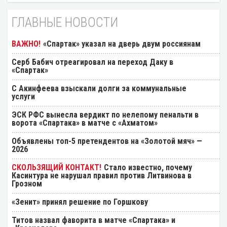
ГЛАВНЫЕ НОВОСТИ
«Спартак» указал на дверь двум россиянам
Серб Бабич отреагировал на переход Даку в
«Спартак»
С Акинфеева взыскали долги за коммунальные
услуги
ЭСК РФС вынесла вердикт по нелепому пенальти в
ворота «Спартака» в матче с «Ахматом»
Объявлены топ-5 претендентов на «Золотой мяч» —
2026
Стало известно, почему
Касинтура не нарушал правил против Литвинова в
Грозном
«Зенит» принял решение по Горшкову
Титов назвал фаворита в матче «Спартака» и