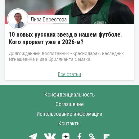
Лиза Берестова
10 новых русских звезд в нашем футболе.
Кого прорвет уже в 2026-м?
Долгожданный воспитанник «Краснодара», наследник
Игнашевича и два бриллианта Семака.
Все статьи
Конфиденциальность
Соглашение
Использование информации
Контакты