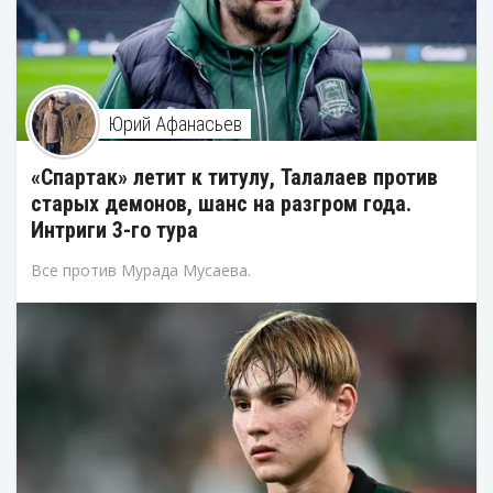
Юрий Афанасьев
«Спартак» летит к титулу, Талалаев против
старых демонов, шанс на разгром года.
Интриги 3-го тура
Все против Мурада Мусаева.