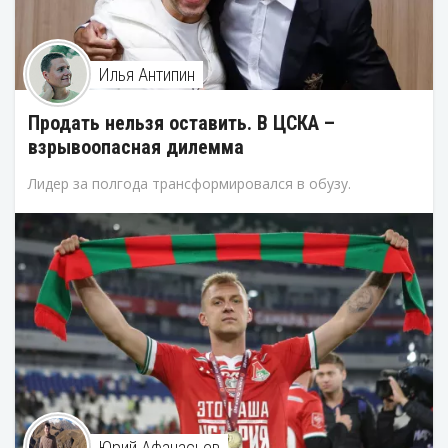
Илья Антипин
Продать нельзя оставить. В ЦСКА –
взрывоопасная дилемма
Лидер за полгода трансформировался в обузу.
Юрий Афанасьев