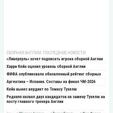
СБОРНАЯ АНГЛИИ: ПОСЛЕДНИЕ НОВОСТИ
«Ливерпуль» хочет подписать игрока сборной Англии
Харри Кейн оценил уровень сборной Англии
ФИФА опубликовала обновленный рейтинг сборных
Аргентина – Испания. Составы на финал ЧМ-2026
Кейн вынес вердикт по Томасу Тухелю
Реднапп назвал двух кандидатов на замену Тухелю на
посту главного тренера Англии