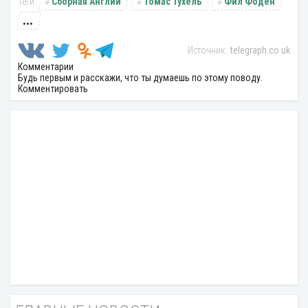
Сборная Англии
Томас Тухель
Фил Фоден
...
telegraph.co.uk
Комментарии
Будь первым и расскажи, что ты думаешь по этому поводу.
Комментировать