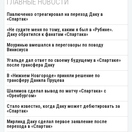
ГЛАВНЫЕ НОВОСТИ
Павлюченко отреагировал на переход Даку в
«Спартак»
«Не судите меня по тому, каким я был в «Рубине».
Даку обратился к фанатам «Спартака»
Моуринью вмешался в переговоры по поводу
Винисиуса
Угальде дал ответ по своему будущему в «Спартаке»
после трансфера Даку
В «Нижнем Новгороде» приняли решение по
трансферу Данила Пруцева
Шалимов сделал вывод по матчу «Спартака» с
«Оренбургом»
Стало известно, когда Даку может дебютировать за
«Спартак»
Мирлинд Даку сделал первое заявление после
перехода в «Спартак»