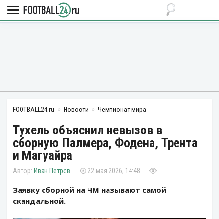
FOOTBALL24.ru
Новости
Чемпионат мира
Тухель объяснил невызов в
сборную Палмера, Фодена, Трента
и Магуайра
Иван Петров
22 мая 2026, 14:48
Заявку сборной на ЧМ называют самой
скандальной.