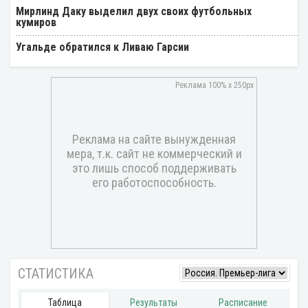
Мирлинд Даку выделил двух своих футбольных
кумиров
Угальде обратился к Ливаю Гарсии