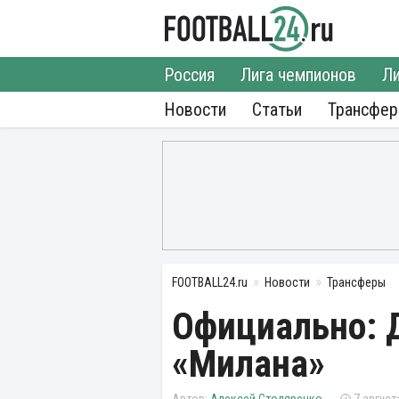
Россия
Лига чемпионов
Ли
Новости
Статьи
Трансфе
FOOTBALL24.ru
Новости
Трансферы
Официально: Д
«Милана»