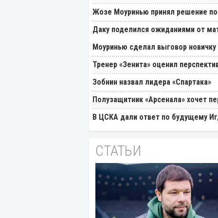
Жозе Моуринью принял решение по
Даку поделился ожиданиями от мат
Моуринью сделал выговор новичку 
Тренер «Зенита» оценил перспекти
Зобнин назвал лидера «Спартака»
Полузащитник «Арсенала» хочет пер
В ЦСКА дали ответ по будущему Иг
СТАТЬИ