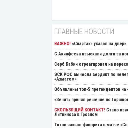
ГЛАВНЫЕ НОВОСТИ
«Спартак» указал на дверь
С Акинфеева взыскали долги за ко
Серб Бабич отреагировал на перехо
ЭСК РФС вынесла вердикт по нелеп
«Ахматом»
Объявлены топ-5 претендентов на 
«Зенит» принял решение по Горшко
Стало изв
Литвинова в Грозном
Титов назвал фаворита в матче «Сп