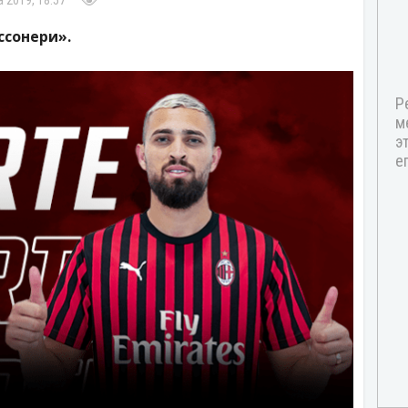
а 2019, 18:57
ссонери».