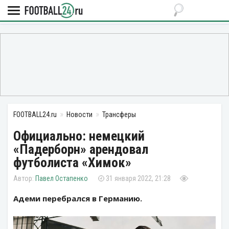
FOOTBALL24.ru
Новости
Трансферы
Официально: немецкий
«Падерборн» арендовал
футболиста «Химок»
Павел Остапенко
31 января 2022, 21:28
Адеми перебрался в Германию.