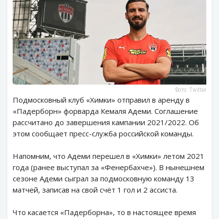
Фото: Twitter
Подмосковный клуб «Химки» отправил в аренду в
«Падерборн» форварда Кемаля Адеми. Соглашение
рассчитано до завершения кампании 2021/2022. Об
этом сообщает пресс-служба российской команды.
Напомним, что Адеми перешел в «Химки» летом 2021
года (ранее выступал за «Фенербахче»). В нынешнем
сезоне Адеми сыграл за подмосковную команду 13
матчей, записав на свой счёт 1 гол и 2 ассиста.
Что касается «Падерборна», то в настоящее время