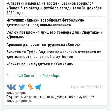
«Спартак» намекал на трофеи, Баринов гордился
«Локо». Что звезды футбола загадывали 31 декабря
2024 года
Источник: «Химки» возобновят футбольную
деятельность под новым названием
Селюк предложил лучшего тренера для «Спартака» и
«Динамо»
Аршавин дал совет сотрудникам «Химок»
Бизнесмен Туфан Садыгов пожизненно отстранен от
деятельности, связанной с футболом
«Зенит» решил судиться с «Химками»
ФК Химки
Падерборн
football24.ru
Комментарии
Будь первым и расскажи, что ты думаешь по этому поводу.
Комментировать