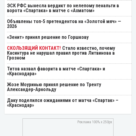
ЭСК РФС вынесла вердикт по нелепому пенальти в
ворота «Спартака» в матче с «Ахматом»
Объявлены топ-5 претендентов на «Золотой мяч» —
2026
«Зенит» принял решение по Горшкову
Стало известно, почему
Касинтура не нарушал правил против Литвинова в
Грозном
Титов назвал фаворита в матче «Спартака» и
«Краснодара»
Жозе Моуринью принял решение по Тренту
Александер-Арнольду
Даку поделился ожиданиями от матча «Спартак» –
«Краснодар»