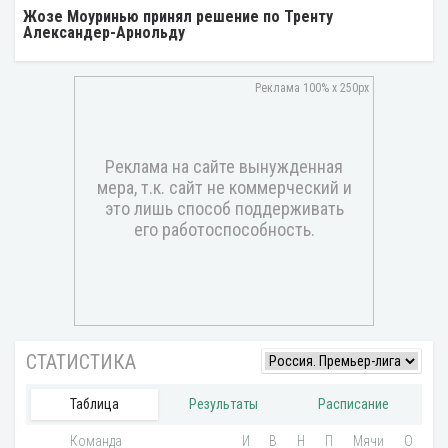
Жозе Моуринью принял решение по Тренту
Александер-Арнольду