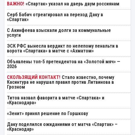
«Спартак» указал на дверь двум россиянам
Серб Бабич отреагировал на переход Даку в
«Спартак»
С Акинфеева взыскали долги за коммунальные
услуги
ЭСК РФС вынесла вердикт по нелепому пенальти в
ворота «Спартака» в матче с «Ахматом»
Объявлены топ-5 претендентов на «Золотой мяч» —
2026
Стало известно, почему
Касинтура не нарушал правил против Литвинова в
Грозном
Титов назвал фаворита в матче «Спартака» и
«Краснодара»
«Зенит» принял решение по Горшкову
Даку поделился ожиданиями от матча «Спартак» –
«Краснодар»