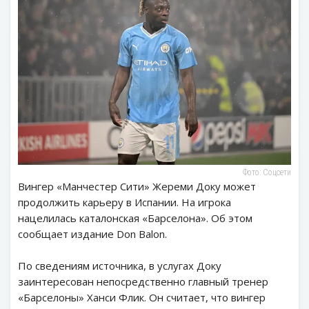
Фото: Соцсети
Вингер «Манчестер Сити» Жереми Доку может
продолжить карьеру в Испании. На игрока
нацелилась каталонская «Барселона». Об этом
сообщает издание Don Balon.
По сведениям источника, в услугах Доку
заинтересован непосредственно главный тренер
«Барселоны» Ханси Флик. Он считает, что вингер