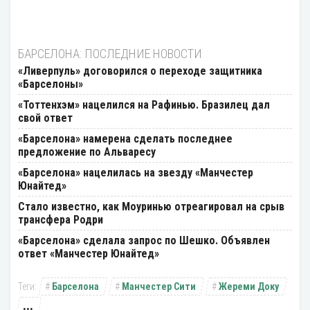
БАРСЕЛОНА: ПОСЛЕДНИЕ НОВОСТИ
«Ливерпуль» договорился о переходе защитника
«Барселоны»
«Тоттенхэм» нацелился на Рафинью. Бразилец дал
свой ответ
«Барселона» намерена сделать последнее
предложение по Альваресу
«Барселона» нацелилась на звезду «Манчестер
Юнайтед»
Стало известно, как Моуринью отреагировал на срыв
трансфера Родри
«Барселона» сделала запрос по Шешко. Объявлен
ответ «Манчестер Юнайтед»
Барселона
Манчестер Сити
Жереми Доку
...