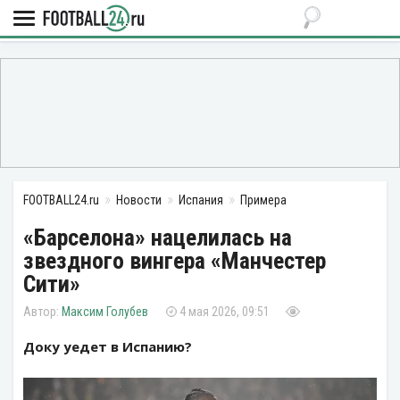
FOOTBALL24.ru
Новости
Испания
Примера
«Барселона» нацелилась на
звездного вингера «Манчестер
Сити»
Максим Голубев
4 мая 2026, 09:51
Доку уедет в Испанию?