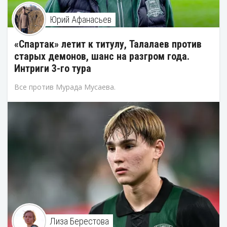
Юрий Афанасьев
«Спартак» летит к титулу, Талалаев против
старых демонов, шанс на разгром года.
Интриги 3-го тура
Все против Мурада Мусаева.
Лиза Берестова