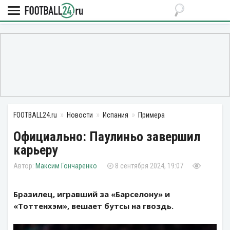
FOOTBALL24.ru
Новости
Испания
Примера
Официально: Паулиньо завершил
карьеру
Максим Гончаренко
8 сентября 2024, 19:07
Бразилец, игравший за «Барселону» и
«Тоттенхэм», вешает бутсы на гвоздь.