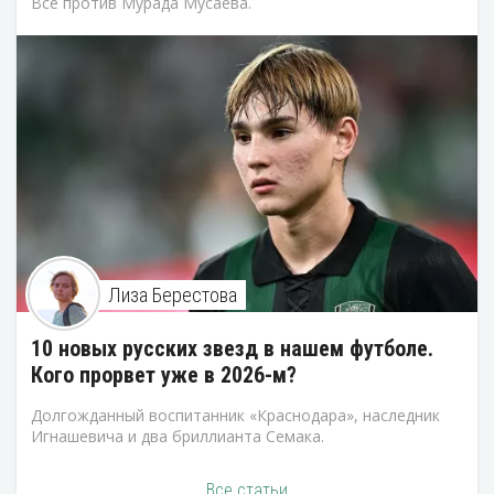
Все против Мурада Мусаева.
Лиза Берестова
10 новых русских звезд в нашем футболе.
Кого прорвет уже в 2026-м?
Долгожданный воспитанник «Краснодара», наследник
Игнашевича и два бриллианта Семака.
Все статьи