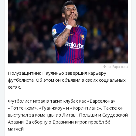
Фото: Барселона
Полузащитник Паулиньо завершил карьеру
футболиста. Об этом он объявил в своих социальных
сетях.
Футболист играл в таких клубах как «Барселона»,
«Тоттенхэм», «Гуанчжоу» и «Коринтианс». Также он
выступал за команды из Литвы, Польши и Саудовской
Аравии. За сборную Бразилии игрок провёл 56
матчей.