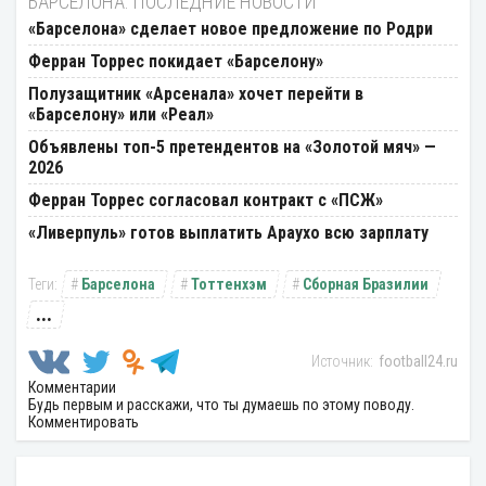
БАРСЕЛОНА: ПОСЛЕДНИЕ НОВОСТИ
«Барселона» сделает новое предложение по Родри
Ферран Торрес покидает «Барселону»
Полузащитник «Арсенала» хочет перейти в
«Барселону» или «Реал»
Объявлены топ-5 претендентов на «Золотой мяч» —
2026
Ферран Торрес согласовал контракт с «ПСЖ»
«Ливерпуль» готов выплатить Араухо всю зарплату
Барселона
Тоттенхэм
Сборная Бразилии
...
football24.ru
Комментарии
Будь первым и расскажи, что ты думаешь по этому поводу.
Комментировать