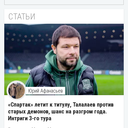
СТАТЬИ
Юрий Афанасьев
«Спартак» летит к титулу, Талалаев против
старых демонов, шанс на разгром года.
Интриги 3-го тура