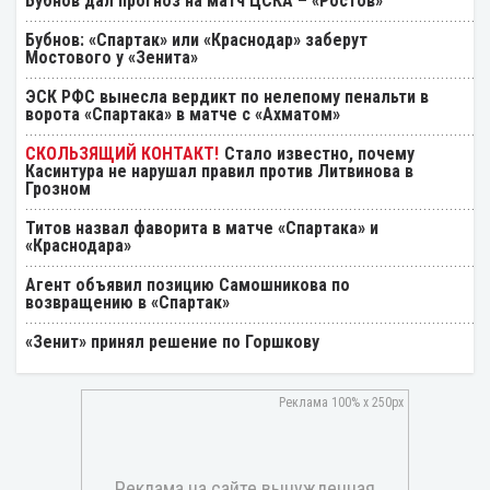
Бубнов дал прогноз на матч ЦСКА – «Ростов»
Бубнов: «Спартак» или «Краснодар» заберут
Мостового у «Зенита»
ЭСК РФС вынесла вердикт по нелепому пенальти в
ворота «Спартака» в матче с «Ахматом»
Стало известно, почему
Касинтура не нарушал правил против Литвинова в
Грозном
Титов назвал фаворита в матче «Спартака» и
«Краснодара»
Агент объявил позицию Самошникова по
возвращению в «Спартак»
«Зенит» принял решение по Горшкову