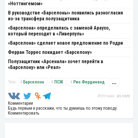
«Ноттингемом»
В руководстве «Барселоны» появились разногласия
из-за трансфера полузащитника
«Барселона» определилась с заменой Араухо,
который переходит в «Ливерпуль»
«Барселона» сделает новое предложение по Родри
Ферран Торрес покидает «Барселону»
Полузащитник «Арсенала» хочет перейти в
«Барселону» или «Реал»
...
Барселона
ПСЖ
Рио Фердинанд
as.com
Комментарии
Будь первым и расскажи, что ты думаешь по этому поводу.
Комментировать