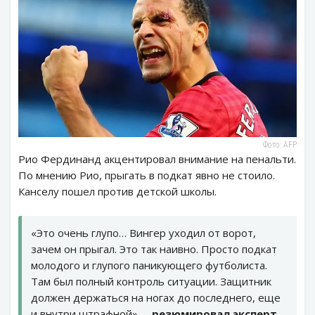
Фото: AFP
Рио Фердинанд акцентировал внимание на пенальти.
По мнению Рио, прыгать в подкат явно не стоило.
Канселу пошел против детской школы.
«Это очень глупо… Вингер уходил от ворот,
зачем он прыгал. Это так наивно. Просто подкат
молодого и глупого паникующего футболиста.
Там был полный контроль ситуации. Защитник
должен держаться на ногах до последнего, еще
и внутри штрафной», –
резюмировал эксперт.