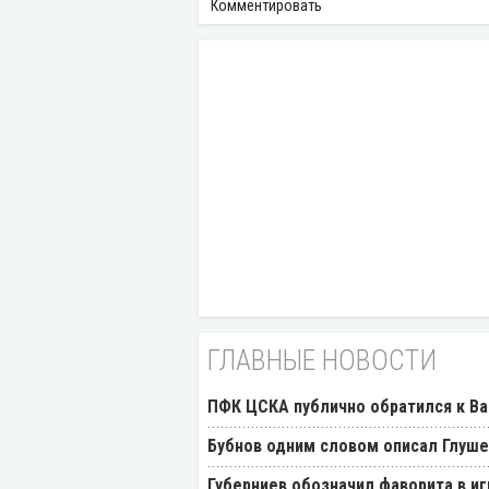
Комментировать
ГЛАВНЫЕ НОВОСТИ
ПФК ЦСКА публично обратился к Ва
Бубнов одним словом описал Глуш
Губерниев обозначил фаворита в иг