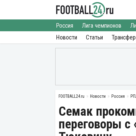
Россия
Лига чемпионов
Ли
Новости
Статьи
Трансфе
FOOTBALL24.ru
Новости
Россия
РП
Семак проком
переговоры с