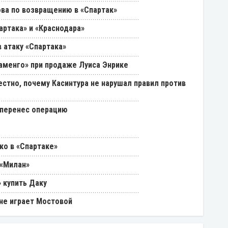
ва по возвращению в «Спартак»
артака» и «Краснодара»
 атаку «Спартака»
ламенго» при продаже Луиса Энрике
естно, почему Касинтура не нарушал правил против
 перенес операцию
ко в «Спартаке»
 «Милан»
 купить Даку
 не играет Мостовой