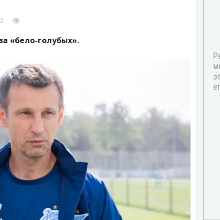
22
за «бело-голубых».