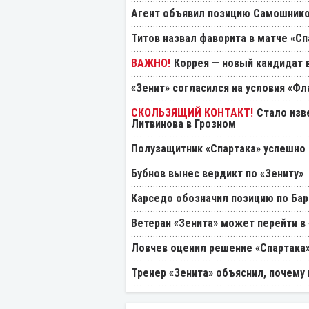
Агент объявил позицию Самошнико
Титов назвал фаворита в матче «Сп
Коррея — новый кандидат в
«Зенит» согласился на условия «Ф
Стало изв
Литвинова в Грозном
Полузащитник «Спартака» успешно
Бубнов вынес вердикт по «Зениту»
Карседо обозначил позицию по Бар
Ветеран «Зенита» может перейти в
Ловчев оценил решение «Спартака»
Тренер «Зенита» объяснил, почему