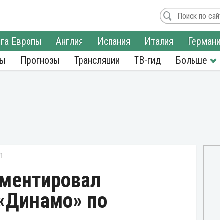
га Европы
Англия
Испания
Италия
Герман
ры
Прогнозы
Трансляции
ТВ-гид
Л
ментировал
 «Динамо» по