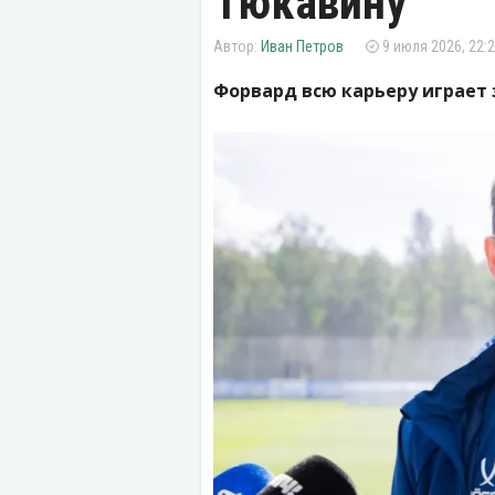
Тюкавину
Иван Петров
9 июля 2026, 22:
Форвард всю карьеру играет 