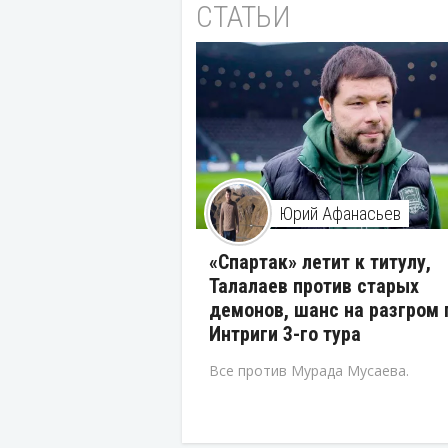
СТАТЬИ
Юрий Афанасьев
«Спартак» летит к титулу,
Талалаев против старых
демонов, шанс на разгром 
Интриги 3-го тура
Все против Мурада Мусаева.