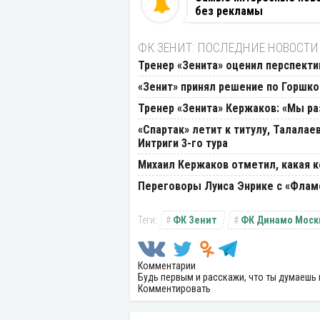
без рекламы
ФК ЗЕНИТ: ПОСЛЕДНИЕ НОВОСТИ
Тренер «Зенита» оценил перспект
«Зенит» принял решение по Горшко
Тренер «Зенита» Кержаков: «Мы ра
«Спартак» летит к титулу, Талалае
Интриги 3-го тура
Михаил Кержаков отметил, какая к
Переговоры Луиса Энрике с «Флам
ФК Зенит
ФК Динамо Моск
Комментарии
Будь первым и расскажи, что ты думаешь 
Комментировать