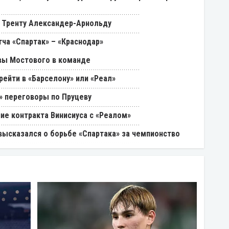
 Тренту Александер-Арнольду
ча «Спартак» – «Краснодар»
вы Мостового в команде
ейти в «Барселону» или «Реал»
» переговоры по Пруцеву
ие контракта Винисиуса с «Реалом»
 высказался о борьбе «Спартака» за чемпионство