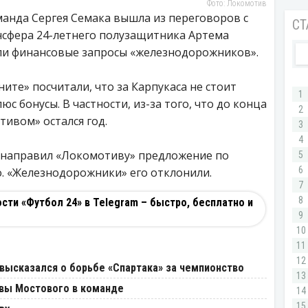
Фото: Локомотив
манда Сергея Семака вышла из переговоров с
сфера 24-летнего полузащитника Артема
или финансовые запросы «железнодорожников».
ите» посчитали, что за Карпукаса не стоит
юс бонусы. В частности, из-за того, что до конца
тивом» остался год.
» направил «Локомотиву» предложение по
ро. «Железнодорожники» его отклонили.
ти «Футбол 24» в Telegram – быстро, бесплатно и
 высказался о борьбе «Спартака» за чемпионство
ивы Мостового в команде