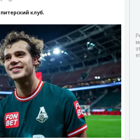
14
питерский клуб.