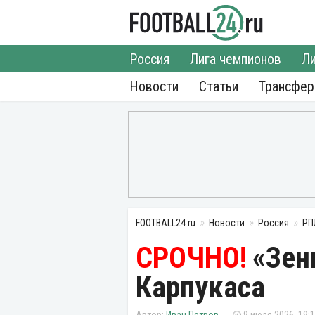
Россия
Лига чемпионов
Ли
Новости
Статьи
Трансфе
FOOTBALL24.ru
Новости
Россия
РП
«Зен
Карпукаса