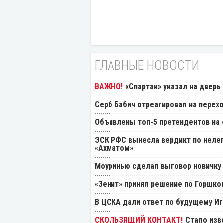
ГЛАВНЫЕ НОВОСТИ
«Спартак» указал на дверь
Серб Бабич отреагировал на перехо
Объявлены топ-5 претендентов на 
ЭСК РФС вынесла вердикт по нелеп
«Ахматом»
Моуринью сделал выговор новичку 
«Зенит» принял решение по Горшко
В ЦСКА дали ответ по будущему Иг
Стало изв