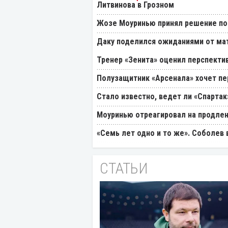
Литвинова в Грозном
Жозе Моуринью принял решение по
Даку поделился ожиданиями от мат
Тренер «Зенита» оценил перспекти
Полузащитник «Арсенала» хочет пер
Стало известно, ведет ли «Спартак
Моуринью отреагировал на продлен
«Семь лет одно и то же». Соболев
СТАТЬИ