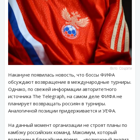
Фото: Соцсети
Накануне появилась новость, что боссы ФИФА
обсуждают возвращение в международные турниры.
Однако, по свежей информации авторитетного
источника The Telegraph, на самом деле ФИФА не
планирует возвращать россиян в турниры.
Аналогичной позиции придерживается и УЕФА.
На данный момент организации не строят планы по
камбэку российских команд. Максимум, который
возможен в ближайшее время, - «возможный анализ