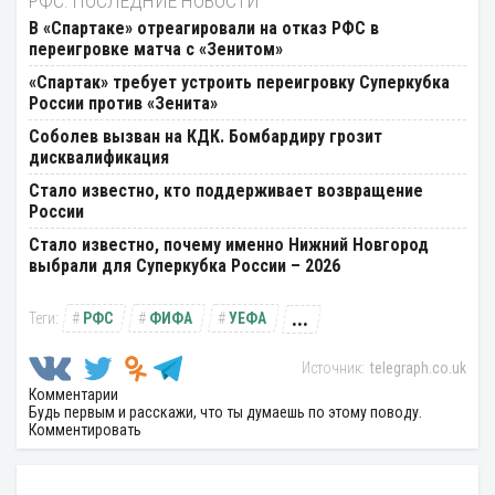
РФС: ПОСЛЕДНИЕ НОВОСТИ
В «Спартаке» отреагировали на отказ РФС в
переигровке матча с «Зенитом»
«Спартак» требует устроить переигровку Суперкубка
России против «Зенита»
Соболев вызван на КДК. Бомбардиру грозит
дисквалификация
Стало известно, кто поддерживает возвращение
России
Стало известно, почему именно Нижний Новгород
выбрали для Суперкубка России – 2026
...
РФС
ФИФА
УЕФА
telegraph.co.uk
Комментарии
Будь первым и расскажи, что ты думаешь по этому поводу.
Комментировать