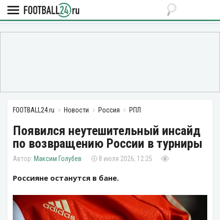
FOOTBALL24.ru
Новости
Россия
РПЛ
Появился неутешительный инсайд
по возвращению России в турниры
Максим Голубев
8 июля 2026, 12:25
Россияне останутся в бане.